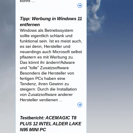
könnt ...
Tipp: Werbung in Windows 11
entfernen
Windows als Betriebssystem
sollte eigentlich schlank und
funktional sein. Ist es meist auch,
es sei denn, Hersteller und
neuerdings auch Microsoft selbst
pflastern es mit Werbung zu.
Das könnt ihr ändern!Adware
und "tolle" Zusatzsoftware
Besonders die Hersteller von
fertigen PCs haben eine
Tendenz, ihren Gewinn zu
steigern: Durch die Installation
von Zusatzsoftware anderer
Hersteller verdienen ...
Testbericht: ACEMAGIC T8
PLUS 12 INTEL ALDER LAKE
N95 MINI PC