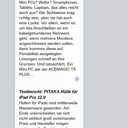
Mini PCs? Wofür? Smartphones,
Tablets, Laptops, das alles reicht
doch aus? Die Sichtweise mag
richtig sein, aber sie hat auch
eine Lücke: Vor allem, wenn es
um das Anschließen an ein
kabelgebundenes Netzwerk
geht, wenn mehrere Monitore
angeschlossen werden sollen,
dann kommen diese auf
Portabilität ausgelegten
Lösungen schnell an ihre
Grenzen. Und tatsächlich: Ein
Mini-PC wie der ACEMAGIC T8
PLUS ...
Testbericht: PITAKA Hülle für
iPad Pro 12.9
Hüllen für iPads sind mittlerweile
Massenware geworden. Am
Ende unterscheiden sie sich
nicht wirklich groß voneinander,
Preis und Hersteller mögen