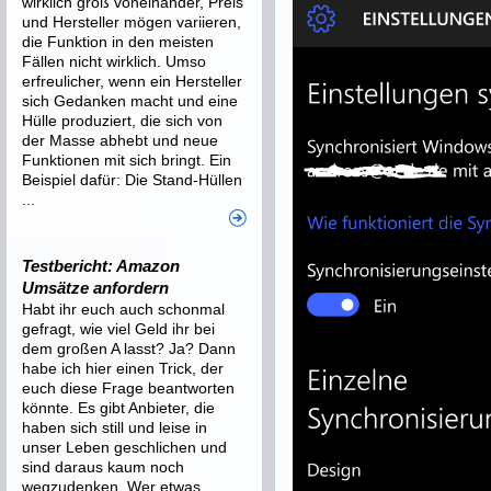
wirklich groß voneinander, Preis
und Hersteller mögen variieren,
die Funktion in den meisten
Fällen nicht wirklich. Umso
erfreulicher, wenn ein Hersteller
sich Gedanken macht und eine
Hülle produziert, die sich von
der Masse abhebt und neue
Funktionen mit sich bringt. Ein
Beispiel dafür: Die Stand-Hüllen
...
Testbericht: Amazon
Umsätze anfordern
Habt ihr euch auch schonmal
gefragt, wie viel Geld ihr bei
dem großen A lasst? Ja? Dann
habe ich hier einen Trick, der
euch diese Frage beantworten
könnte. Es gibt Anbieter, die
haben sich still und leise in
unser Leben geschlichen und
sind daraus kaum noch
wegzudenken. Wer etwas