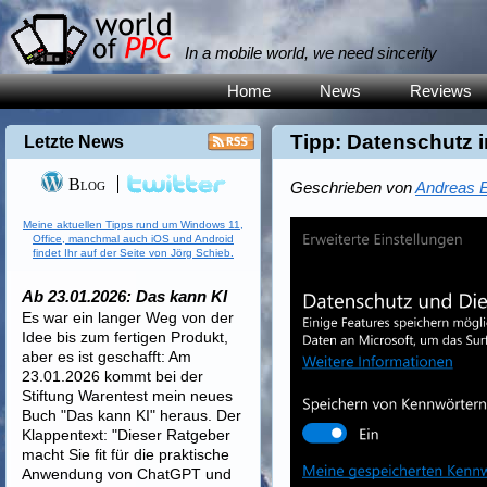
In a mobile world, we need sincerity
Home
News
Reviews
Tipp: Datenschutz 
Letzte News
Blog
Geschrieben von
Andreas E
Meine aktuellen Tipps rund um Windows 11,
Office, manchmal auch iOS und Android
findet Ihr auf der Seite von Jörg Schieb.
Ab 23.01.2026: Das kann KI
Es war ein langer Weg von der
Idee bis zum fertigen Produkt,
aber es ist geschafft: Am
23.01.2026 kommt bei der
Stiftung Warentest mein neues
Buch "Das kann KI" heraus. Der
Klappentext: "Dieser Ratgeber
macht Sie fit für die praktische
Anwendung von ChatGPT und