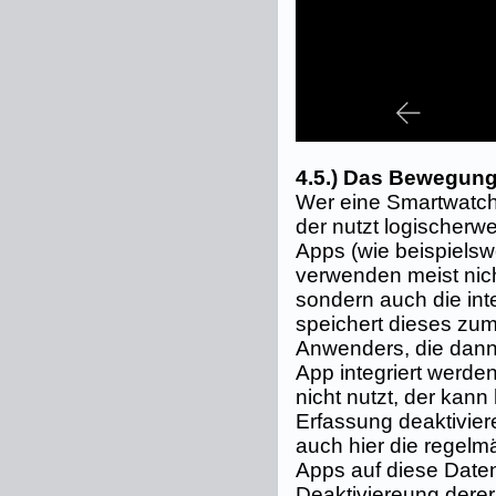
4.5.) Das Bewegun
Wer eine Smartwatch 
der nutzt logischerw
Apps (wie beispielsw
verwenden meist nich
sondern auch die int
speichert dieses zum 
Anwenders, die dann 
App integriert werde
nicht nutzt, der kann
Erfassung deaktivier
auch hier die regelm
Apps auf diese Date
Deaktiviereung derer,