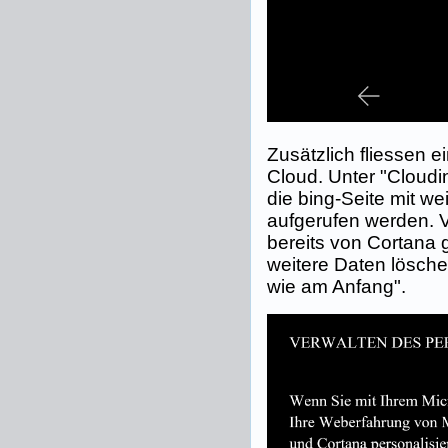
Zusätzlich fliessen e
Cloud. Unter "Cloudi
die bing-Seite mit we
aufgerufen werden. Vo
bereits von Cortana 
weitere Daten lösch
wie am Anfang".