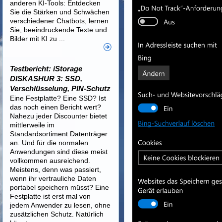
anderen KI-Tools: Entdecken
Sie die Stärken und Schwächen
verschiedener Chatbots, lernen
Sie, beeindruckende Texte und
Bilder mit KI zu ...
Testbericht: iStorage
DISKASHUR 3: SSD,
Verschlüsselung, PIN-Schutz
Eine Festplatte? Eine SSD? Ist
das noch einen Bericht wert?
Nahezu jeder Discounter bietet
mittlerweile im
Standardsortiment Datenträger
an. Und für die normalen
Anwendungen sind diese meist
vollkommen ausreichend.
Meistens, denn was passiert,
wenn ihr vertrauliche Daten
portabel speichern müsst? Eine
Festplatte ist erst mal von
jedem Anwender zu lesen, ohne
zusätzlichen Schutz. Natürlich