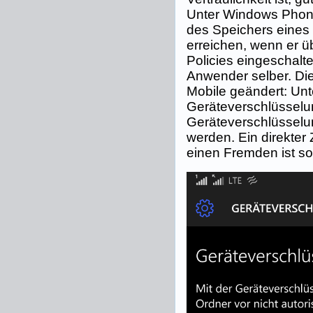
Unter Windows Phone
des Speichers eines
erreichen, wenn er ü
Policies eingeschalt
Anwender selber. Di
Mobile geändert: Unt
Geräteverschlüsselu
Geräteverschlüsselu
werden. Ein direkter 
einen Fremden ist so