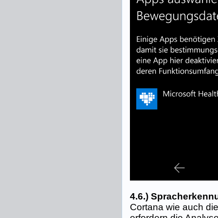
4.6.) Spracherkenn
Cortana wie auch di
erfordern die Analy