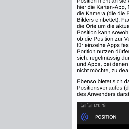
Position nicht an sie 
hier die Karten-App,
die Kamera (die die 
Bilders einbettet), 
die Orte um die aktue
Position kann sowohl
ob die Position zur V
für einzelne Apps fes
Porition nutzen dürfe
sich, regelmässig du
und Apps, bei denen
nicht möchte, zu deak
Ebenso bietet sich 
Positionsverlaufes (
des Anwenders darste