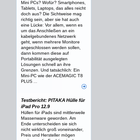
Mini PCs? Wofür? Smartphones,
Tablets, Laptops, das alles reicht
doch aus? Die Sichtweise mag
richtig sein, aber sie hat auch
eine Lücke: Vor allem, wenn es
um das Anschließen an ein
kabelgebundenes Netzwerk
geht, wenn mehrere Monitore
angeschlossen werden sollen,
dann kommen diese auf
Portabilität ausgelegten
Lösungen schnell an ihre
Grenzen. Und tatsächlich: Ein
Mini-PC wie der ACEMAGIC T8
PLUS ...
Testbericht: PITAKA Hülle für
iPad Pro 12.9
Hüllen für iPads sind mittlerweile
Massenware geworden. Am
Ende unterscheiden sie sich
nicht wirklich groß voneinander,
Preis und Hersteller mögen