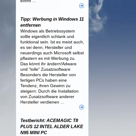
könnt ...
Tipp: Werbung in Windows 11
entfernen
Windows als Betriebssystem
sollte eigentlich schlank und
funktional sein. Ist es meist auch,
es sei denn, Hersteller und
neuerdings auch Microsoft selbst
pflastern es mit Werbung zu.
Das könnt ihr ändern!Adware
und "tolle" Zusatzsoftware
Besonders die Hersteller von
fertigen PCs haben eine
Tendenz, ihren Gewinn zu
steigern: Durch die Installation
von Zusatzsoftware anderer
Hersteller verdienen ...
Testbericht: ACEMAGIC T8
PLUS 12 INTEL ALDER LAKE
N95 MINI PC