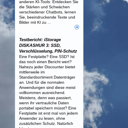
anderen KI-Tools: Entdecken Sie
die Stärken und Schwächen
verschiedener Chatbots, lernen
Sie, beeindruckende Texte und
Bilder mit KI zu ...
Testbericht: iStorage
DISKASHUR 3: SSD,
Verschlüsselung, PIN-Schutz
Eine Festplatte? Eine SSD? Ist
das noch einen Bericht wert?
Nahezu jeder Discounter bietet
mittlerweile im
Standardsortiment Datenträger
an. Und für die normalen
Anwendungen sind diese meist
vollkommen ausreichend.
Meistens, denn was passiert,
wenn ihr vertrauliche Daten
portabel speichern müsst? Eine
Festplatte ist erst mal von jedem
Anwender zu lesen, ohne
zusätzlichen Schutz. Natürlich