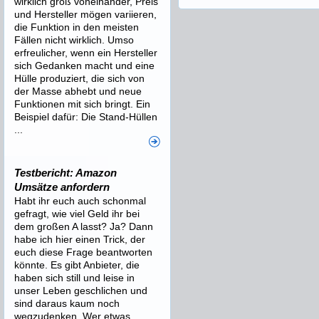
wirklich groß voneinander, Preis
und Hersteller mögen variieren,
die Funktion in den meisten
Fällen nicht wirklich. Umso
erfreulicher, wenn ein Hersteller
sich Gedanken macht und eine
Hülle produziert, die sich von
der Masse abhebt und neue
Funktionen mit sich bringt. Ein
Beispiel dafür: Die Stand-Hüllen
...
Testbericht: Amazon
Umsätze anfordern
Habt ihr euch auch schonmal
gefragt, wie viel Geld ihr bei
dem großen A lasst? Ja? Dann
habe ich hier einen Trick, der
euch diese Frage beantworten
könnte. Es gibt Anbieter, die
haben sich still und leise in
unser Leben geschlichen und
sind daraus kaum noch
wegzudenken. Wer etwas