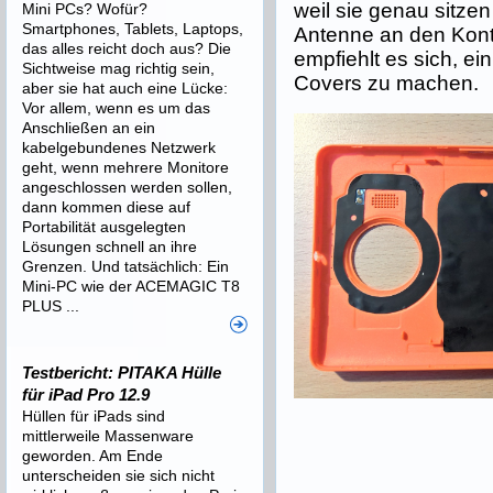
weil sie genau sitze
Mini PCs? Wofür?
Smartphones, Tablets, Laptops,
Antenne an den Kont
das alles reicht doch aus? Die
empfiehlt es sich, ei
Sichtweise mag richtig sein,
Covers zu machen.
aber sie hat auch eine Lücke:
Vor allem, wenn es um das
Anschließen an ein
kabelgebundenes Netzwerk
geht, wenn mehrere Monitore
angeschlossen werden sollen,
dann kommen diese auf
Portabilität ausgelegten
Lösungen schnell an ihre
Grenzen. Und tatsächlich: Ein
Mini-PC wie der ACEMAGIC T8
PLUS ...
Testbericht: PITAKA Hülle
für iPad Pro 12.9
Hüllen für iPads sind
mittlerweile Massenware
geworden. Am Ende
unterscheiden sie sich nicht