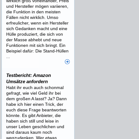
wirklich groß voneinander, Preis
und Hersteller mögen variieren,
die Funktion in den meisten
Fällen nicht wirklich. Umso
erfreulicher, wenn ein Hersteller
sich Gedanken macht und eine
Hülle produziert, die sich von
der Masse abhebt und neue
Funktionen mit sich bringt. Ein
Beispiel dafür: Die Stand-Hüllen
...
Testbericht: Amazon
Umsätze anfordern
Habt ihr euch auch schonmal
gefragt, wie viel Geld ihr bei
dem großen A lasst? Ja? Dann
habe ich hier einen Trick, der
euch diese Frage beantworten
könnte. Es gibt Anbieter, die
haben sich still und leise in
unser Leben geschlichen und
sind daraus kaum noch
wegzudenken. Wer etwas