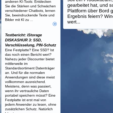
anderen KI-Tools: Entdecken
gearbeitet hat, und so
Sie die Stärken und Schwächen
Plattform über Bord g
verschiedener Chatbots, lernen
Sie, beeindruckende Texte und
Ergebnis feiern? Win
Bilder mit KI zu ...
wert...
Testbericht: iStorage
DISKASHUR 3: SSD,
Verschlüsselung, PIN-Schutz
Eine Festplatte? Eine SSD? Ist
das noch einen Bericht wert?
Nahezu jeder Discounter bietet
mittlerweile im
Standardsortiment Datenträger
an. Und für die normalen
Anwendungen sind diese meist
vollkommen ausreichend.
Meistens, denn was passiert,
wenn ihr vertrauliche Daten
portabel speichern müsst? Eine
Festplatte ist erst mal von
jedem Anwender zu lesen, ohne
zusätzlichen Schutz. Natürlich