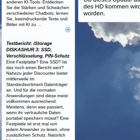
anderen KI-Tools: Entdecken
des HD kommen wird 
Sie die Stärken und Schwächen
worden.
verschiedener Chatbots, lernen
Sie, beeindruckende Texte und
Bilder mit KI zu ...
Testbericht: iStorage
DISKASHUR 3: SSD,
Verschlüsselung, PIN-Schutz
Eine Festplatte? Eine SSD? Ist
das noch einen Bericht wert?
Nahezu jeder Discounter bietet
mittlerweile im
Standardsortiment Datenträger
an. Und für die normalen
Anwendungen sind diese meist
vollkommen ausreichend.
Meistens, denn was passiert,
wenn ihr vertrauliche Daten
portabel speichern müsst? Eine
Festplatte ist erst mal von
jedem Anwender zu lesen, ohne
zusätzlichen Schutz. Natürlich