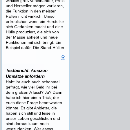
wirklich groß voneinander, Preis
und Hersteller mögen variieren,
die Funktion in den meisten
Fällen nicht wirklich. Umso
erfreulicher, wenn ein Hersteller
sich Gedanken macht und eine
Hülle produziert, die sich von
der Masse abhebt und neue
Funktionen mit sich bringt. Ein
Beispiel dafür: Die Stand-Hüllen
...
Testbericht: Amazon
Umsätze anfordern
Habt ihr euch auch schonmal
gefragt, wie viel Geld ihr bei
dem großen A lasst? Ja? Dann
habe ich hier einen Trick, der
euch diese Frage beantworten
könnte. Es gibt Anbieter, die
haben sich still und leise in
unser Leben geschlichen und
sind daraus kaum noch
wegzudenken. Wer etwas