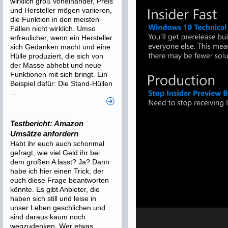
wirklich groß voneinander, Preis
und Hersteller mögen variieren,
die Funktion in den meisten
Fällen nicht wirklich. Umso
erfreulicher, wenn ein Hersteller
sich Gedanken macht und eine
Hülle produziert, die sich von
der Masse abhebt und neue
Funktionen mit sich bringt. Ein
Beispiel dafür: Die Stand-Hüllen
...
Testbericht: Amazon
Umsätze anfordern
Habt ihr euch auch schonmal
gefragt, wie viel Geld ihr bei
dem großen A lasst? Ja? Dann
habe ich hier einen Trick, der
euch diese Frage beantworten
könnte. Es gibt Anbieter, die
haben sich still und leise in
unser Leben geschlichen und
sind daraus kaum noch
wegzudenken. Wer etwas