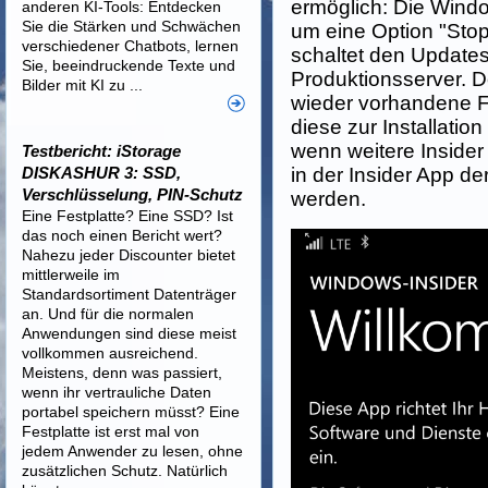
ermöglich: Die Windo
anderen KI-Tools: Entdecken
Sie die Stärken und Schwächen
um eine Option "Stop
verschiedener Chatbots, lernen
schaltet den Updates
Sie, beeindruckende Texte und
Produktionsserver. D
Bilder mit KI zu ...
wieder vorhandene F
diese zur Installati
wenn weitere Insider
Testbericht: iStorage
DISKASHUR 3: SSD,
in der Insider App de
Verschlüsselung, PIN-Schutz
werden.
Eine Festplatte? Eine SSD? Ist
das noch einen Bericht wert?
Nahezu jeder Discounter bietet
mittlerweile im
Standardsortiment Datenträger
an. Und für die normalen
Anwendungen sind diese meist
vollkommen ausreichend.
Meistens, denn was passiert,
wenn ihr vertrauliche Daten
portabel speichern müsst? Eine
Festplatte ist erst mal von
jedem Anwender zu lesen, ohne
zusätzlichen Schutz. Natürlich