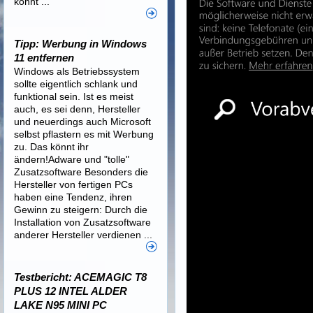
könnt ...
Tipp: Werbung in Windows
11 entfernen
Windows als Betriebssystem
sollte eigentlich schlank und
funktional sein. Ist es meist
auch, es sei denn, Hersteller
und neuerdings auch Microsoft
selbst pflastern es mit Werbung
zu. Das könnt ihr
ändern!Adware und "tolle"
Zusatzsoftware Besonders die
Hersteller von fertigen PCs
haben eine Tendenz, ihren
Gewinn zu steigern: Durch die
Installation von Zusatzsoftware
anderer Hersteller verdienen ...
Testbericht: ACEMAGIC T8
PLUS 12 INTEL ALDER
LAKE N95 MINI PC