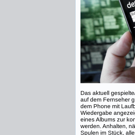
Das aktuell gespielt
auf dem Fernseher gr
dem Phone mit Laufba
Wiedergabe angezeig
eines Albums zur ko
werden. Anhalten, nä
Spulen im Stück, all