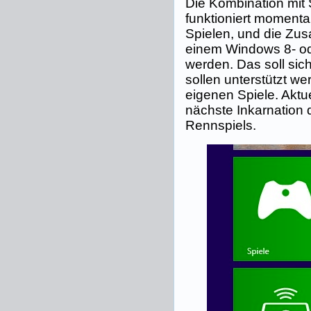
Die Kombination mit
funktioniert moment
Spielen, und die Zus
einem Windows 8- o
werden. Das soll si
sollen unterstützt we
eigenen Spiele. Aktue
nächste Inkarnation 
Rennspiels.