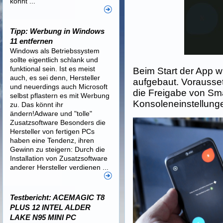
könnt ...
Tipp: Werbung in Windows
11 entfernen
Windows als Betriebssystem
sollte eigentlich schlank und
funktional sein. Ist es meist
Beim Start der App 
auch, es sei denn, Hersteller
aufgebaut. Vorausse
und neuerdings auch Microsoft
die Freigabe von Sm
selbst pflastern es mit Werbung
Konsoleneinstellung
zu. Das könnt ihr
ändern!Adware und "tolle"
Zusatzsoftware Besonders die
Hersteller von fertigen PCs
haben eine Tendenz, ihren
Gewinn zu steigern: Durch die
Installation von Zusatzsoftware
anderer Hersteller verdienen ...
Testbericht: ACEMAGIC T8
PLUS 12 INTEL ALDER
LAKE N95 MINI PC