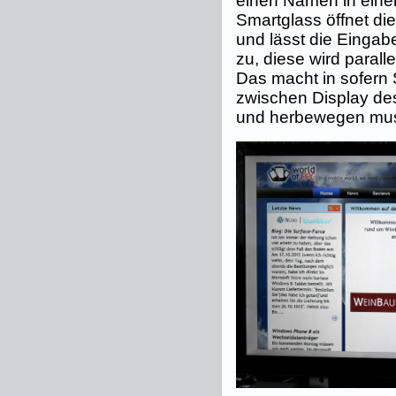
einen Namen in eine
Smartglass öffnet di
und lässt die Einga
zu, diese wird parall
Das macht in sofern 
zwischen Display de
und herbewegen mu