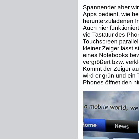
Spannender aber wir
Apps bedient, wie be
herunterzuladenen In
Auch hier funktionier
vie Tastatur des Phon
Touchscreen parallel
kleiner Zeiger lässt
eines Notebooks be
vergrößert bzw. verkl
Kommt der Zeiger auf
wird er grün und ein
Phones öffnet den hin