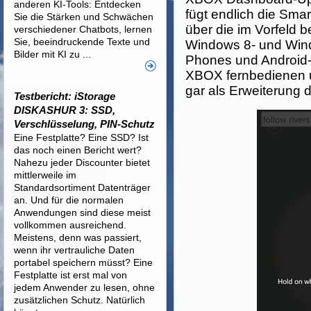
anderen KI-Tools: Entdecken
fügt endlich die Smar
Sie die Stärken und Schwächen
über die im Vorfeld be
verschiedener Chatbots, lernen
Sie, beeindruckende Texte und
Windows 8- und Win
Bilder mit KI zu ...
Phones und Android-
XBOX fernbedienen u
gar als Erweiterung d
Testbericht: iStorage
DISKASHUR 3: SSD,
Verschlüsselung, PIN-Schutz
Eine Festplatte? Eine SSD? Ist
das noch einen Bericht wert?
Nahezu jeder Discounter bietet
mittlerweile im
Standardsortiment Datenträger
an. Und für die normalen
Anwendungen sind diese meist
vollkommen ausreichend.
Meistens, denn was passiert,
wenn ihr vertrauliche Daten
portabel speichern müsst? Eine
Festplatte ist erst mal von
jedem Anwender zu lesen, ohne
zusätzlichen Schutz. Natürlich