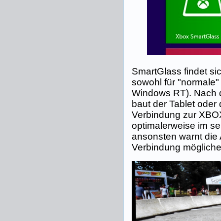
SmartGlass findet s
sowohl für "normale"
Windows RT). Nach de
baut der Tablet oder
Verbindung zur XBOX 
optimalerweise im s
ansonsten warnt die 
Verbindung mögliche