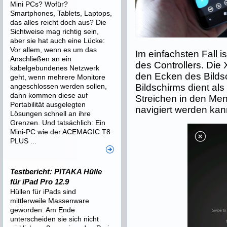
Mini PCs? Wofür?
Smartphones, Tablets, Laptops,
das alles reicht doch aus? Die
Sichtweise mag richtig sein,
aber sie hat auch eine Lücke:
Vor allem, wenn es um das
Im einfachsten Fall 
Anschließen an ein
des Controllers. Die 
kabelgebundenes Netzwerk
den Ecken des Bildsc
geht, wenn mehrere Monitore
Bildschirms dient al
angeschlossen werden sollen,
dann kommen diese auf
Streichen in den M
Portabilität ausgelegten
navigiert werden ka
Lösungen schnell an ihre
Grenzen. Und tatsächlich: Ein
Mini-PC wie der ACEMAGIC T8
PLUS ...
Testbericht: PITAKA Hülle
für iPad Pro 12.9
Hüllen für iPads sind
mittlerweile Massenware
geworden. Am Ende
unterscheiden sie sich nicht