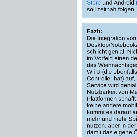
Store
und Android
soll zeitnah folgen.
Fazit:
Die Integration vo
Desktop/Notebook/
schlicht genial. Nic
im Vorfeld einen de
das Weihnachtsge
Wii U (die ebenfal
Controller hat) au
Service wird genial 
Nutzbarkeit von Me
Plattformen schafft
keine andere mobile
kommt es darauf a
mehr und mehr Spi
nutzen, aber in de
damit das eigene 