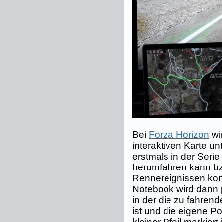
Bei
Forza Horizon
wi
interaktiven Karte unt
erstmals in der Serie 
herumfahren kann b
Rennereignissen kom
Notebook wird dann p
in der die zu fahren
ist und die eigene P
kleiner Pfeil markiert i