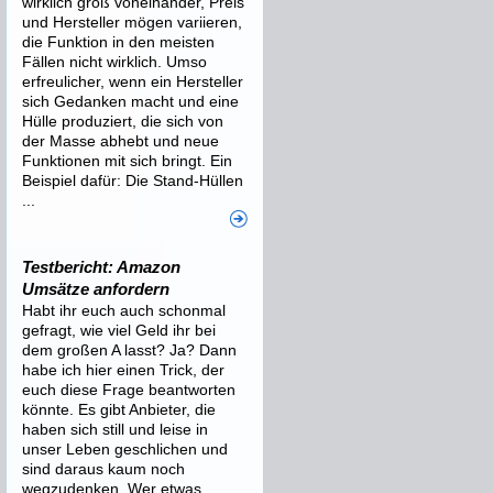
wirklich groß voneinander, Preis
und Hersteller mögen variieren,
die Funktion in den meisten
Fällen nicht wirklich. Umso
erfreulicher, wenn ein Hersteller
sich Gedanken macht und eine
Hülle produziert, die sich von
der Masse abhebt und neue
Funktionen mit sich bringt. Ein
Beispiel dafür: Die Stand-Hüllen
...
Testbericht: Amazon
Umsätze anfordern
Habt ihr euch auch schonmal
gefragt, wie viel Geld ihr bei
dem großen A lasst? Ja? Dann
habe ich hier einen Trick, der
euch diese Frage beantworten
könnte. Es gibt Anbieter, die
haben sich still und leise in
unser Leben geschlichen und
sind daraus kaum noch
wegzudenken. Wer etwas