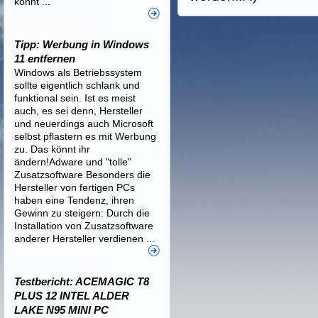
könnt ...
Tipp: Werbung in Windows
11 entfernen
Windows als Betriebssystem
sollte eigentlich schlank und
funktional sein. Ist es meist
auch, es sei denn, Hersteller
und neuerdings auch Microsoft
selbst pflastern es mit Werbung
zu. Das könnt ihr
ändern!Adware und "tolle"
Zusatzsoftware Besonders die
Hersteller von fertigen PCs
haben eine Tendenz, ihren
Gewinn zu steigern: Durch die
Installation von Zusatzsoftware
anderer Hersteller verdienen ...
Testbericht: ACEMAGIC T8
PLUS 12 INTEL ALDER
LAKE N95 MINI PC