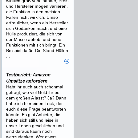
wirklich groß voneinander, Preis
und Hersteller mögen variieren,
die Funktion in den meisten
Fällen nicht wirklich. Umso
erfreulicher, wenn ein Hersteller
sich Gedanken macht und eine
Hülle produziert, die sich von
der Masse abhebt und neue
Funktionen mit sich bringt. Ein
Beispiel dafür: Die Stand-Hüllen
...
Testbericht: Amazon
Umsätze anfordern
Habt ihr euch auch schonmal
gefragt, wie viel Geld ihr bei
dem großen A lasst? Ja? Dann
habe ich hier einen Trick, der
euch diese Frage beantworten
könnte. Es gibt Anbieter, die
haben sich still und leise in
unser Leben geschlichen und
sind daraus kaum noch
wegzudenken. Wer etwas