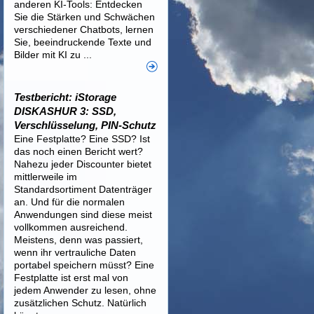
anderen KI-Tools: Entdecken
Sie die Stärken und Schwächen
verschiedener Chatbots, lernen
Sie, beeindruckende Texte und
Bilder mit KI zu ...
Testbericht: iStorage
DISKASHUR 3: SSD,
Verschlüsselung, PIN-Schutz
Eine Festplatte? Eine SSD? Ist
das noch einen Bericht wert?
Nahezu jeder Discounter bietet
mittlerweile im
Standardsortiment Datenträger
an. Und für die normalen
Anwendungen sind diese meist
vollkommen ausreichend.
Meistens, denn was passiert,
wenn ihr vertrauliche Daten
portabel speichern müsst? Eine
Festplatte ist erst mal von
jedem Anwender zu lesen, ohne
zusätzlichen Schutz. Natürlich