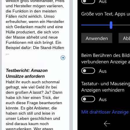
wirklich groß voneinander, Preis
und Hersteller mögen variieren,
die Funktion in den meisten
Fällen nicht wirklich. Umso
erfreulicher, wenn ein Hersteller
sich Gedanken macht und eine
Hülle produziert, die sich von
der Masse abhebt und neue
Funktionen mit sich bringt. Ein
Beispiel dafür: Die Stand-Hüllen
...
Testbericht: Amazon
Umsätze anfordern
Habt ihr euch auch schonmal
gefragt, wie viel Geld ihr bei
dem großen A lasst? Ja? Dann
habe ich hier einen Trick, der
euch diese Frage beantworten
könnte. Es gibt Anbieter, die
haben sich still und leise in
unser Leben geschlichen und
sind daraus kaum noch
wegzudenken. Wer etwas