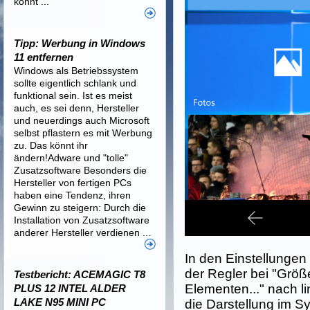
könnt ...
Tipp: Werbung in Windows
11 entfernen
Windows als Betriebssystem
sollte eigentlich schlank und
funktional sein. Ist es meist
auch, es sei denn, Hersteller
und neuerdings auch Microsoft
selbst pflastern es mit Werbung
zu. Das könnt ihr
ändern!Adware und "tolle"
Zusatzsoftware Besonders die
Hersteller von fertigen PCs
haben eine Tendenz, ihren
Gewinn zu steigern: Durch die
Installation von Zusatzsoftware
anderer Hersteller verdienen ...
In den Einstellunge
der Regler bei "Größ
Testbericht: ACEMAGIC T8
Elementen..." nach 
PLUS 12 INTEL ALDER
LAKE N95 MINI PC
die Darstellung im S