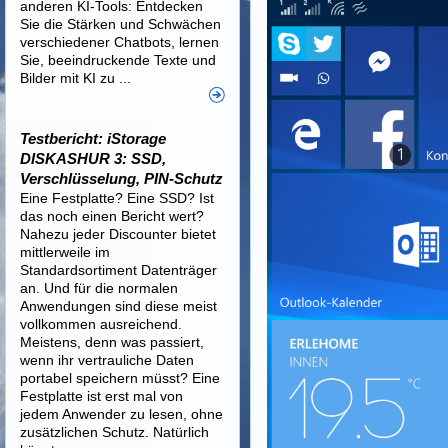
anderen KI-Tools: Entdecken
Sie die Stärken und Schwächen
verschiedener Chatbots, lernen
Sie, beeindruckende Texte und
Bilder mit KI zu ...
Testbericht: iStorage
DISKASHUR 3: SSD,
Verschlüsselung, PIN-Schutz
Eine Festplatte? Eine SSD? Ist
das noch einen Bericht wert?
Nahezu jeder Discounter bietet
mittlerweile im
Standardsortiment Datenträger
an. Und für die normalen
Anwendungen sind diese meist
vollkommen ausreichend.
Meistens, denn was passiert,
wenn ihr vertrauliche Daten
portabel speichern müsst? Eine
Festplatte ist erst mal von
jedem Anwender zu lesen, ohne
zusätzlichen Schutz. Natürlich