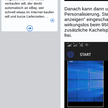
verkaufen will, der denkt
automatisch an eBay, wer
Danach kann dann un
schnell etwas im Internet kaufen
Personalisierung, St
will und kurze Lieferzeiten ...
anzeigen" eingeschal
wirkungslos beim 950,
zusätzliche Kachelsp
frei.