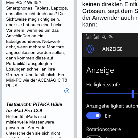
Mini PCs? Wofür?
keinen direkten Einf
Smartphones, Tablets, Laptops,
Grössen, sagt dem S
das alles reicht doch aus? Die
der Anwender auch m
Sichtweise mag richtig sein,
kann:
aber sie hat auch eine Lücke:
Vor allem, wenn es um das
Anschließen an ein
kabelgebundenes Netzwerk
geht, wenn mehrere Monitore
angeschlossen werden sollen,
dann kommen diese auf
Portabilität ausgelegten
Lösungen schnell an ihre
Grenzen. Und tatsächlich: Ein
Mini-PC wie der ACEMAGIC T8
PLUS ...
Testbericht: PITAKA Hülle
für iPad Pro 12.9
Hüllen für iPads sind
mittlerweile Massenware
geworden. Am Ende
unterscheiden sie sich nicht