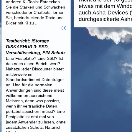
anderen KI-Tools: Entdecken
etwas mit dem Wind
Sie die Stärken und Schwächen
auch Asha-Devices (
verschiedener Chatbots, lernen
Sie, beeindruckende Texte und
durchgesickerte Asha
Bilder mit KI zu ...
Testbericht: iStorage
DISKASHUR 3: SSD,
Verschlüsselung, PIN-Schutz
Eine Festplatte? Eine SSD? Ist
das noch einen Bericht wert?
Nahezu jeder Discounter bietet
mittlerweile im
Standardsortiment Datenträger
an. Und für die normalen
Anwendungen sind diese meist
vollkommen ausreichend.
Meistens, denn was passiert,
wenn ihr vertrauliche Daten
portabel speichern müsst? Eine
Festplatte ist erst mal von
jedem Anwender zu lesen, ohne
zusätzlichen Schutz. Natürlich