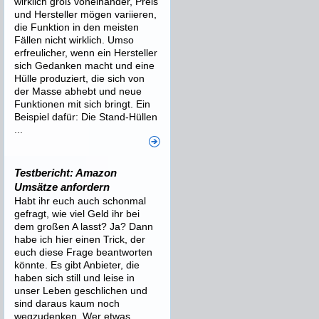
wirklich groß voneinander, Preis
und Hersteller mögen variieren,
die Funktion in den meisten
Fällen nicht wirklich. Umso
erfreulicher, wenn ein Hersteller
sich Gedanken macht und eine
Hülle produziert, die sich von
der Masse abhebt und neue
Funktionen mit sich bringt. Ein
Beispiel dafür: Die Stand-Hüllen
...
Testbericht: Amazon
Umsätze anfordern
Habt ihr euch auch schonmal
gefragt, wie viel Geld ihr bei
dem großen A lasst? Ja? Dann
habe ich hier einen Trick, der
euch diese Frage beantworten
könnte. Es gibt Anbieter, die
haben sich still und leise in
unser Leben geschlichen und
sind daraus kaum noch
wegzudenken. Wer etwas