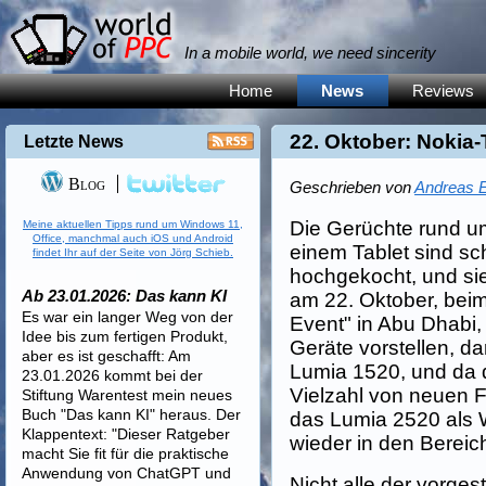
In a mobile world, we need sincerity
Home
News
Reviews
22. Oktober: Nokia
Letzte News
Blog
Geschrieben von
Andreas E
Die Gerüchte rund u
Meine aktuellen Tipps rund um Windows 11,
Office, manchmal auch iOS und Android
einem Tablet sind sc
findet Ihr auf der Seite von Jörg Schieb.
hochgekocht, und 
Ab 23.01.2026: Das kann KI
am 22. Oktober, bei
Es war ein langer Weg von der
Event" in Abu Dhabi,
Idee bis zum fertigen Produkt,
Geräte vorstellen, d
aber es ist geschafft: Am
Lumia 1520, und da 
23.01.2026 kommt bei der
Vielzahl von neuen F
Stiftung Warentest mein neues
Buch "Das kann KI" heraus. Der
das Lumia 2520 als 
Klappentext: "Dieser Ratgeber
wieder in den Bereic
macht Sie fit für die praktische
Anwendung von ChatGPT und
Nicht alle der vorgest