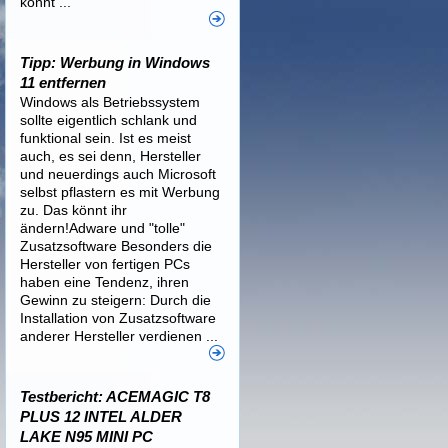
könnt ...
Tipp: Werbung in Windows
11 entfernen
Windows als Betriebssystem
sollte eigentlich schlank und
funktional sein. Ist es meist
auch, es sei denn, Hersteller
und neuerdings auch Microsoft
selbst pflastern es mit Werbung
zu. Das könnt ihr
ändern!Adware und "tolle"
Zusatzsoftware Besonders die
Hersteller von fertigen PCs
haben eine Tendenz, ihren
Gewinn zu steigern: Durch die
Installation von Zusatzsoftware
anderer Hersteller verdienen ...
Testbericht: ACEMAGIC T8
PLUS 12 INTEL ALDER
LAKE N95 MINI PC