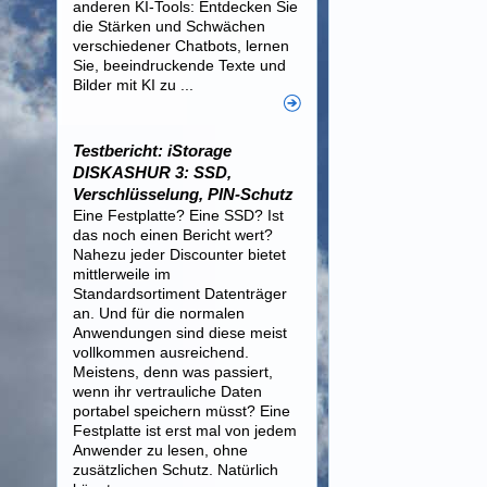
anderen KI-Tools: Entdecken Sie
die Stärken und Schwächen
verschiedener Chatbots, lernen
Sie, beeindruckende Texte und
Bilder mit KI zu ...
Testbericht: iStorage
DISKASHUR 3: SSD,
Verschlüsselung, PIN-Schutz
Eine Festplatte? Eine SSD? Ist
das noch einen Bericht wert?
Nahezu jeder Discounter bietet
mittlerweile im
Standardsortiment Datenträger
an. Und für die normalen
Anwendungen sind diese meist
vollkommen ausreichend.
Meistens, denn was passiert,
wenn ihr vertrauliche Daten
portabel speichern müsst? Eine
Festplatte ist erst mal von jedem
Anwender zu lesen, ohne
zusätzlichen Schutz. Natürlich