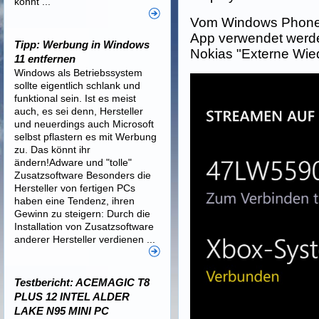
könnt ...
Vom Windows Phone 
App verwendet werd
Tipp: Werbung in Windows
Nokias "Externe Wie
11 entfernen
Windows als Betriebssystem
sollte eigentlich schlank und
funktional sein. Ist es meist
auch, es sei denn, Hersteller
und neuerdings auch Microsoft
selbst pflastern es mit Werbung
zu. Das könnt ihr
ändern!Adware und "tolle"
Zusatzsoftware Besonders die
Hersteller von fertigen PCs
haben eine Tendenz, ihren
Gewinn zu steigern: Durch die
Installation von Zusatzsoftware
anderer Hersteller verdienen ...
Testbericht: ACEMAGIC T8
PLUS 12 INTEL ALDER
LAKE N95 MINI PC