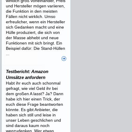
wirklich groß voneinander, Preis
und Hersteller mögen variieren,
die Funktion in den meisten
Fällen nicht wirklich. Umso
erfreulicher, wenn ein Hersteller
sich Gedanken macht und eine
Hülle produziert, die sich von
der Masse abhebt und neue
Funktionen mit sich bringt. Ein
Beispiel dafür: Die Stand-Hüllen
...
Testbericht: Amazon
Umsätze anfordern
Habt ihr euch auch schonmal
gefragt, wie viel Geld ihr bei
dem großen A lasst? Ja? Dann
habe ich hier einen Trick, der
euch diese Frage beantworten
könnte. Es gibt Anbieter, die
haben sich still und leise in
unser Leben geschlichen und
sind daraus kaum noch
wegzudenken. Wer etwas