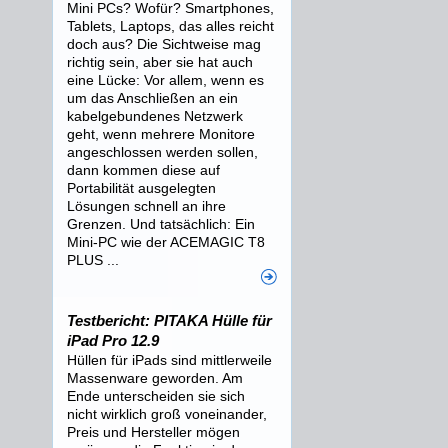
Mini PCs? Wofür? Smartphones,
Tablets, Laptops, das alles reicht
doch aus? Die Sichtweise mag
richtig sein, aber sie hat auch
eine Lücke: Vor allem, wenn es
um das Anschließen an ein
kabelgebundenes Netzwerk
geht, wenn mehrere Monitore
angeschlossen werden sollen,
dann kommen diese auf
Portabilität ausgelegten
Lösungen schnell an ihre
Grenzen. Und tatsächlich: Ein
Mini-PC wie der ACEMAGIC T8
PLUS ...
Testbericht: PITAKA Hülle für
iPad Pro 12.9
Hüllen für iPads sind mittlerweile
Massenware geworden. Am
Ende unterscheiden sie sich
nicht wirklich groß voneinander,
Preis und Hersteller mögen