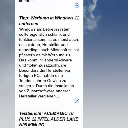
könnt ...
Tipp: Werbung in Windows 11
entfernen
Windows als Betriebssystem
sollte eigentlich schlank und
funktional sein. Ist es meist auch,
es sei denn, Hersteller und
neuerdings auch Microsoft selbst
pflastern es mit Werbung zu.
Das könnt ihr ändern!Adware
und "tolle" Zusatzsoftware
Besonders die Hersteller von
fertigen PCs haben eine
Tendenz, ihren Gewinn zu
steigern: Durch die Installation
von Zusatzsoftware anderer
Hersteller verdienen ...
Testbericht: ACEMAGIC T8
PLUS 12 INTEL ALDER LAKE
N95 MINI PC