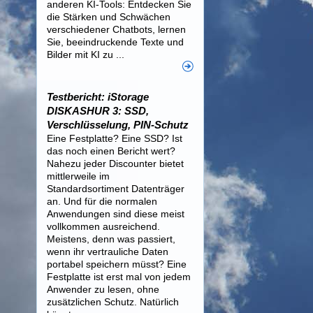
anderen KI-Tools: Entdecken Sie
die Stärken und Schwächen
verschiedener Chatbots, lernen
Sie, beeindruckende Texte und
Bilder mit KI zu ...
Testbericht: iStorage
DISKASHUR 3: SSD,
Verschlüsselung, PIN-Schutz
Eine Festplatte? Eine SSD? Ist
das noch einen Bericht wert?
Nahezu jeder Discounter bietet
mittlerweile im
Standardsortiment Datenträger
an. Und für die normalen
Anwendungen sind diese meist
vollkommen ausreichend.
Meistens, denn was passiert,
wenn ihr vertrauliche Daten
portabel speichern müsst? Eine
Festplatte ist erst mal von jedem
Anwender zu lesen, ohne
zusätzlichen Schutz. Natürlich