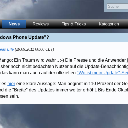
y
News
Reviews
Tips & Tricks
Kategorien
ndows Phone Update"?
eas Erle
(29.09.2011 00:00 CET)
go: Ein Traum wird wahr... :-) Die Presse und die Anwender 
isher noch nicht bedachten Nutzer auf die Update-Benachrichtig
, das kann man auch auf der offiziellen
"Wo ist mein Update"-Sei
t es
hier
eine klare Aussage: Man beginnt mit 10 Prozent der Ge
wird die "Breite" des Updates immer weiter erhöht. Bis Ende Okt
ssen sein.