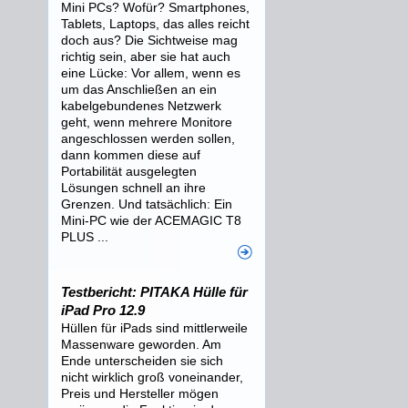
Mini PCs? Wofür? Smartphones,
Tablets, Laptops, das alles reicht
doch aus? Die Sichtweise mag
richtig sein, aber sie hat auch
eine Lücke: Vor allem, wenn es
um das Anschließen an ein
kabelgebundenes Netzwerk
geht, wenn mehrere Monitore
angeschlossen werden sollen,
dann kommen diese auf
Portabilität ausgelegten
Lösungen schnell an ihre
Grenzen. Und tatsächlich: Ein
Mini-PC wie der ACEMAGIC T8
PLUS ...
Testbericht: PITAKA Hülle für
iPad Pro 12.9
Hüllen für iPads sind mittlerweile
Massenware geworden. Am
Ende unterscheiden sie sich
nicht wirklich groß voneinander,
Preis und Hersteller mögen