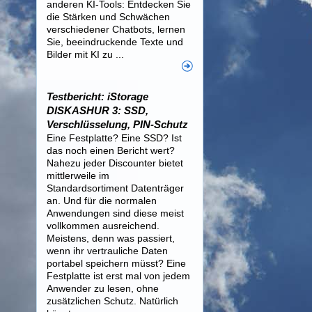
anderen KI-Tools: Entdecken Sie
die Stärken und Schwächen
verschiedener Chatbots, lernen
Sie, beeindruckende Texte und
Bilder mit KI zu ...
Testbericht: iStorage
DISKASHUR 3: SSD,
Verschlüsselung, PIN-Schutz
Eine Festplatte? Eine SSD? Ist
das noch einen Bericht wert?
Nahezu jeder Discounter bietet
mittlerweile im
Standardsortiment Datenträger
an. Und für die normalen
Anwendungen sind diese meist
vollkommen ausreichend.
Meistens, denn was passiert,
wenn ihr vertrauliche Daten
portabel speichern müsst? Eine
Festplatte ist erst mal von jedem
Anwender zu lesen, ohne
zusätzlichen Schutz. Natürlich