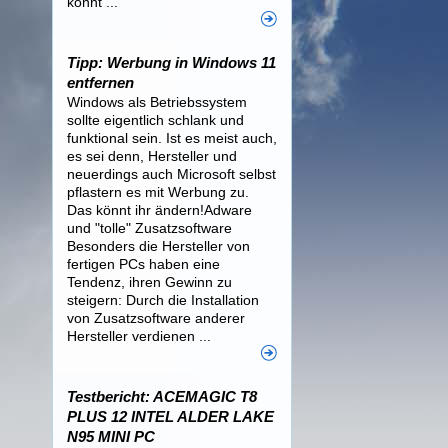
könnt ...
Tipp: Werbung in Windows 11
entfernen
Windows als Betriebssystem
sollte eigentlich schlank und
funktional sein. Ist es meist auch,
es sei denn, Hersteller und
neuerdings auch Microsoft selbst
pflastern es mit Werbung zu.
Das könnt ihr ändern!Adware
und "tolle" Zusatzsoftware
Besonders die Hersteller von
fertigen PCs haben eine
Tendenz, ihren Gewinn zu
steigern: Durch die Installation
von Zusatzsoftware anderer
Hersteller verdienen ...
Testbericht: ACEMAGIC T8
PLUS 12 INTEL ALDER LAKE
N95 MINI PC