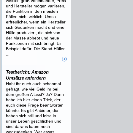
wirklich groß voneinander, Preis
und Hersteller mögen variieren,
die Funktion in den meisten
Fällen nicht wirklich. Umso
erfreulicher, wenn ein Hersteller
sich Gedanken macht und eine
Hülle produziert, die sich von
der Masse abhebt und neue
Funktionen mit sich bringt. Ein
Beispiel dafür: Die Stand-Hüllen
...
Testbericht: Amazon
Umsätze anfordern
Habt ihr euch auch schonmal
gefragt, wie viel Geld ihr bei
dem großen A lasst? Ja? Dann
habe ich hier einen Trick, der
euch diese Frage beantworten
könnte. Es gibt Anbieter, die
haben sich still und leise in
unser Leben geschlichen und
sind daraus kaum noch
wegzudenken. Wer etwas