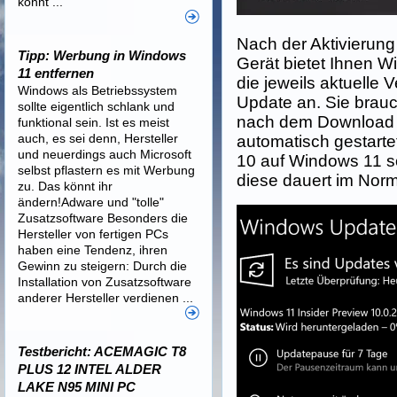
könnt ...
Nach der Aktivierun
Tipp: Werbung in Windows
Gerät bietet Ihnen 
11 entfernen
die jeweils aktuelle
Windows als Betriebssystem
Update an. Sie brauch
sollte eigentlich schlank und
nach dem Download wi
funktional sein. Ist es meist
auch, es sei denn, Hersteller
automatisch gestart
und neuerdings auch Microsoft
10 auf Windows 11 sol
selbst pflastern es mit Werbung
diese dauert im Norma
zu. Das könnt ihr
ändern!Adware und "tolle"
Zusatzsoftware Besonders die
Hersteller von fertigen PCs
haben eine Tendenz, ihren
Gewinn zu steigern: Durch die
Installation von Zusatzsoftware
anderer Hersteller verdienen ...
Testbericht: ACEMAGIC T8
PLUS 12 INTEL ALDER
LAKE N95 MINI PC