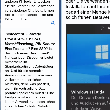
oder Sie verwenden
anderen KI-Tools: Entdecken
Sie die Stärken und Schwächen
Installation auf Ihr
verschiedener Chatbots, lernen
bedarf einer Menge M
Sie, beeindruckende Texte und
solch frühen Betavers
Bilder mit KI zu ...
Testbericht: iStorage
DISKASHUR 3: SSD,
Verschlüsselung, PIN-Schutz
Eine Festplatte? Eine SSD? Ist
das noch einen Bericht wert?
Nahezu jeder Discounter bietet
mittlerweile im
Standardsortiment Datenträger
an. Und für die normalen
Anwendungen sind diese meist
vollkommen ausreichend.
Meistens, denn was passiert,
wenn ihr vertrauliche Daten
portabel speichern müsst? Eine
Festplatte ist erst mal von
jedem Anwender zu lesen, ohne
zusätzlichen Schutz. Natürlich