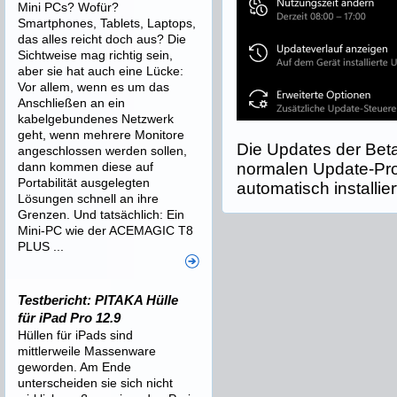
Mini PCs? Wofür?
Smartphones, Tablets, Laptops,
das alles reicht doch aus? Die
Sichtweise mag richtig sein,
aber sie hat auch eine Lücke:
Vor allem, wenn es um das
Anschließen an ein
kabelgebundenes Netzwerk
geht, wenn mehrere Monitore
Die Updates der Bet
angeschlossen werden sollen,
dann kommen diese auf
normalen Update-Pr
Portabilität ausgelegten
automatisch installier
Lösungen schnell an ihre
Grenzen. Und tatsächlich: Ein
Mini-PC wie der ACEMAGIC T8
PLUS ...
Testbericht: PITAKA Hülle
für iPad Pro 12.9
Hüllen für iPads sind
mittlerweile Massenware
geworden. Am Ende
unterscheiden sie sich nicht