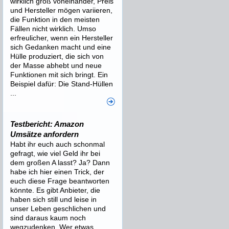
wirklich groß voneinander, Preis
und Hersteller mögen variieren,
die Funktion in den meisten
Fällen nicht wirklich. Umso
erfreulicher, wenn ein Hersteller
sich Gedanken macht und eine
Hülle produziert, die sich von
der Masse abhebt und neue
Funktionen mit sich bringt. Ein
Beispiel dafür: Die Stand-Hüllen
...
Testbericht: Amazon
Umsätze anfordern
Habt ihr euch auch schonmal
gefragt, wie viel Geld ihr bei
dem großen A lasst? Ja? Dann
habe ich hier einen Trick, der
euch diese Frage beantworten
könnte. Es gibt Anbieter, die
haben sich still und leise in
unser Leben geschlichen und
sind daraus kaum noch
wegzudenken. Wer etwas