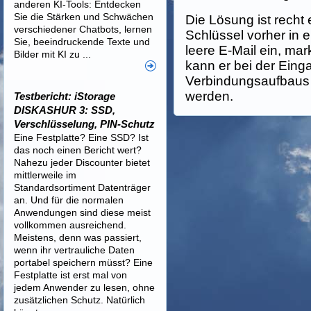
anderen KI-Tools: Entdecken
Sie die Stärken und Schwächen
Die Lösung ist recht
verschiedener Chatbots, lernen
Schlüssel vorher in
Sie, beeindruckende Texte und
leere E-Mail ein, mar
Bilder mit KI zu ...
kann er bei der Ein
Verbindungsaufbaus
werden.
Testbericht: iStorage
DISKASHUR 3: SSD,
Verschlüsselung, PIN-Schutz
Eine Festplatte? Eine SSD? Ist
das noch einen Bericht wert?
Nahezu jeder Discounter bietet
mittlerweile im
Standardsortiment Datenträger
an. Und für die normalen
Anwendungen sind diese meist
vollkommen ausreichend.
Meistens, denn was passiert,
wenn ihr vertrauliche Daten
portabel speichern müsst? Eine
Festplatte ist erst mal von
jedem Anwender zu lesen, ohne
zusätzlichen Schutz. Natürlich