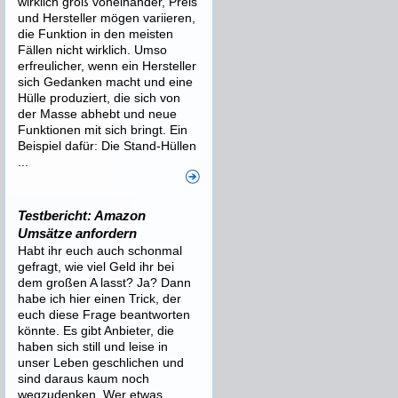
wirklich groß voneinander, Preis
und Hersteller mögen variieren,
die Funktion in den meisten
Fällen nicht wirklich. Umso
erfreulicher, wenn ein Hersteller
sich Gedanken macht und eine
Hülle produziert, die sich von
der Masse abhebt und neue
Funktionen mit sich bringt. Ein
Beispiel dafür: Die Stand-Hüllen
...
Testbericht: Amazon
Umsätze anfordern
Habt ihr euch auch schonmal
gefragt, wie viel Geld ihr bei
dem großen A lasst? Ja? Dann
habe ich hier einen Trick, der
euch diese Frage beantworten
könnte. Es gibt Anbieter, die
haben sich still und leise in
unser Leben geschlichen und
sind daraus kaum noch
wegzudenken. Wer etwas