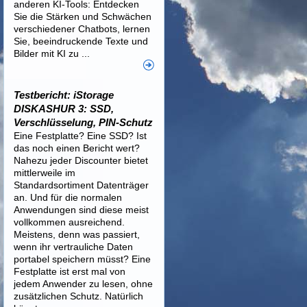
anderen KI-Tools: Entdecken
Sie die Stärken und Schwächen
verschiedener Chatbots, lernen
Sie, beeindruckende Texte und
Bilder mit KI zu ...
Testbericht: iStorage
DISKASHUR 3: SSD,
Verschlüsselung, PIN-Schutz
Eine Festplatte? Eine SSD? Ist
das noch einen Bericht wert?
Nahezu jeder Discounter bietet
mittlerweile im
Standardsortiment Datenträger
an. Und für die normalen
Anwendungen sind diese meist
vollkommen ausreichend.
Meistens, denn was passiert,
wenn ihr vertrauliche Daten
portabel speichern müsst? Eine
Festplatte ist erst mal von
jedem Anwender zu lesen, ohne
zusätzlichen Schutz. Natürlich