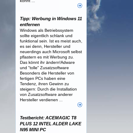
könnt ...
Tipp: Werbung in Windows 11
entfernen
Windows als Betriebssystem
sollte eigentlich schlank und
funktional sein. Ist es meist auch,
es sei denn, Hersteller und
neuerdings auch Microsoft selbst
pflastern es mit Werbung zu.
Das könnt ihr ändern!Adware
und "tolle" Zusatzsoftware
Besonders die Hersteller von
fertigen PCs haben eine
Tendenz, ihren Gewinn zu
steigern: Durch die Installation
von Zusatzsoftware anderer
Hersteller verdienen ...
Testbericht: ACEMAGIC T8
PLUS 12 INTEL ALDER LAKE
N95 MINI PC