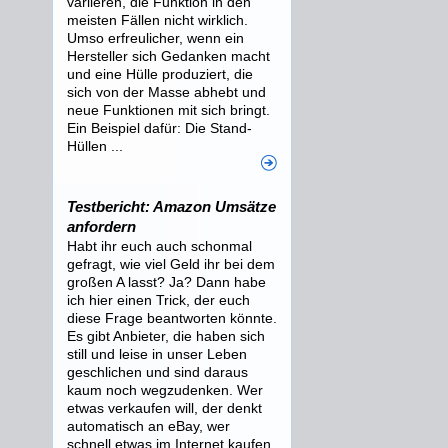
variieren, die Funktion in den
meisten Fällen nicht wirklich.
Umso erfreulicher, wenn ein
Hersteller sich Gedanken macht
und eine Hülle produziert, die
sich von der Masse abhebt und
neue Funktionen mit sich bringt.
Ein Beispiel dafür: Die Stand-
Hüllen ...
Testbericht: Amazon Umsätze
anfordern
Habt ihr euch auch schonmal
gefragt, wie viel Geld ihr bei dem
großen A lasst? Ja? Dann habe
ich hier einen Trick, der euch
diese Frage beantworten könnte.
Es gibt Anbieter, die haben sich
still und leise in unser Leben
geschlichen und sind daraus
kaum noch wegzudenken. Wer
etwas verkaufen will, der denkt
automatisch an eBay, wer
schnell etwas im Internet kaufen