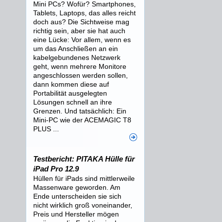
Mini PCs? Wofür? Smartphones,
Tablets, Laptops, das alles reicht
doch aus? Die Sichtweise mag
richtig sein, aber sie hat auch
eine Lücke: Vor allem, wenn es
um das Anschließen an ein
kabelgebundenes Netzwerk
geht, wenn mehrere Monitore
angeschlossen werden sollen,
dann kommen diese auf
Portabilität ausgelegten
Lösungen schnell an ihre
Grenzen. Und tatsächlich: Ein
Mini-PC wie der ACEMAGIC T8
PLUS ...
Testbericht: PITAKA Hülle für
iPad Pro 12.9
Hüllen für iPads sind mittlerweile
Massenware geworden. Am
Ende unterscheiden sie sich
nicht wirklich groß voneinander,
Preis und Hersteller mögen