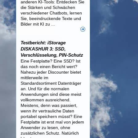
anderen KI-Tools: Entdecken Sie
die Stärken und Schwächen
verschiedener Chatbots, lernen
Sie, beeindruckende Texte und
Bilder mit KI zu ...
Testbericht: iStorage
DISKASHUR 3: SSD,
Verschlüsselung, PIN-Schutz
Eine Festplatte? Eine SSD? Ist
das noch einen Bericht wert?
Nahezu jeder Discounter bietet
mittlerweile im
Standardsortiment Datenträger
an. Und für die normalen
Anwendungen sind diese meist
vollkommen ausreichend.
Meistens, denn was passiert,
wenn ihr vertrauliche Daten
portabel speichern müsst? Eine
Festplatte ist erst mal von jedem
Anwender zu lesen, ohne
zusätzlichen Schutz. Natürlich