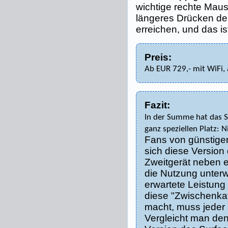
wichtige rechte Mausk
längeres Drücken de
erreichen, und das is
Preis:
Ab EUR 729,- mit WiFi,
Fazit:
In der Summe hat das 
ganz speziellen Platz: N
Fans von günstigen
sich diese Version
Zweitgerät neben 
die Nutzung unterw
erwartete Leistung
diese "Zwischenkat
macht, muss jeder 
Vergleicht man den