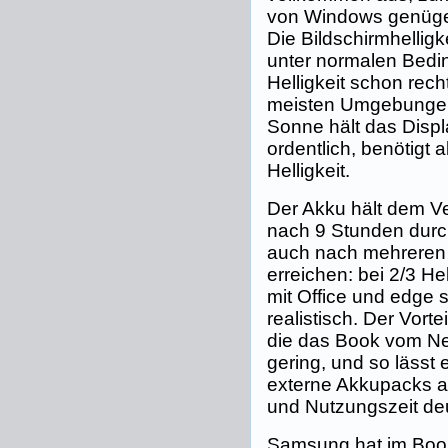
von Windows genügen
Die Bildschirmhelligk
unter normalen Bedi
Helligkeit schon rec
meisten Umgebungen 
Sonne hält das Disp
ordentlich, benötigt a
Helligkeit.
Der Akku hält dem 
nach 9 Stunden durch,
auch nach mehreren 
erreichen: bei 2/3 He
mit Office und edge 
realistisch. Der Vorte
die das Book vom Netzt
gering, und so lässt
externe Akkupacks auf
und Nutzungszeit deu
Samsung hat im Book