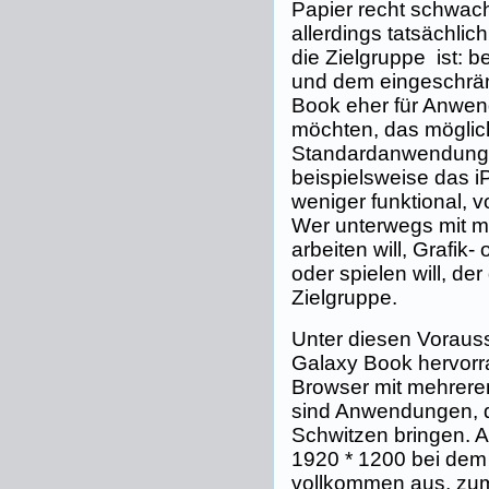
Papier recht schwac
allerdings tatsächlic
die Zielgruppe ist: b
und dem eingeschrän
Book eher für Anwend
möchten, das möglic
Standardanwendungen
beispielsweise das i
weniger funktional, v
Wer unterwegs mit m
arbeiten will, Grafik
oder spielen will, der 
Zielgruppe.
Unter diesen Voraus
Galaxy Book hervorr
Browser mit mehreren
sind Anwendungen, di
Schwitzen bringen. A
1920 * 1200 bei dem 
vollkommen aus, zum