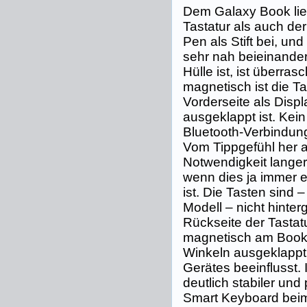
Dem Galaxy Book lie
Tastatur als auch de
Pen als Stift bei, un
sehr nah beieinander:
Hülle ist, ist überra
magnetisch ist die Ta
Vorderseite als Displ
ausgeklappt ist. Kei
Bluetooth-Verbindung
Vom Tippgefühl her
Notwendigkeit lang
wenn dies ja immer e
ist. Die Tasten sind
Modell – nicht hinte
Rückseite der Tastatu
magnetisch am Book
Winkeln ausgeklappt
Gerätes beeinflusst.
deutlich stabiler und
Smart Keyboard bei