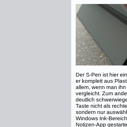
Der S-Pen ist hier e
er komplett aus Plasti
allem, wenn man ihn
vergleicht. Zum ander
deutlich schwerwiegen
Taste nicht als rech
sondern nur auswähl
Windows Ink-Bereic
Notizen-App gestartet