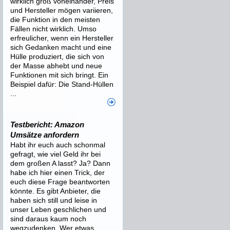
wirklich groß voneinander, Preis
und Hersteller mögen variieren,
die Funktion in den meisten
Fällen nicht wirklich. Umso
erfreulicher, wenn ein Hersteller
sich Gedanken macht und eine
Hülle produziert, die sich von
der Masse abhebt und neue
Funktionen mit sich bringt. Ein
Beispiel dafür: Die Stand-Hüllen
...
Testbericht: Amazon
Umsätze anfordern
Habt ihr euch auch schonmal
gefragt, wie viel Geld ihr bei
dem großen A lasst? Ja? Dann
habe ich hier einen Trick, der
euch diese Frage beantworten
könnte. Es gibt Anbieter, die
haben sich still und leise in
unser Leben geschlichen und
sind daraus kaum noch
wegzudenken. Wer etwas