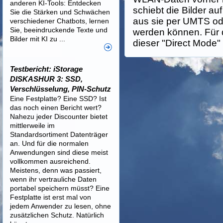
anderen KI-Tools: Entdecken
schiebt die Bilder a
Sie die Stärken und Schwächen
aus sie per UMTS od
verschiedener Chatbots, lernen
Sie, beeindruckende Texte und
werden können. Für d
Bilder mit KI zu ...
dieser "Direct Mode"
Testbericht: iStorage
DISKASHUR 3: SSD,
Verschlüsselung, PIN-Schutz
Eine Festplatte? Eine SSD? Ist
das noch einen Bericht wert?
Nahezu jeder Discounter bietet
mittlerweile im
Standardsortiment Datenträger
an. Und für die normalen
Anwendungen sind diese meist
vollkommen ausreichend.
Meistens, denn was passiert,
wenn ihr vertrauliche Daten
portabel speichern müsst? Eine
Festplatte ist erst mal von
jedem Anwender zu lesen, ohne
zusätzlichen Schutz. Natürlich