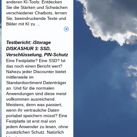
anderen KI-Tools: Entdecken
Sie die Stärken und Schwächen
verschiedener Chatbots, lernen
Sie, beeindruckende Texte und
Bilder mit KI zu ...
Testbericht: iStorage
DISKASHUR 3: SSD,
Verschlüsselung, PIN-Schutz
Eine Festplatte? Eine SSD? Ist
das noch einen Bericht wert?
Nahezu jeder Discounter bietet
mittlerweile im
Standardsortiment Datenträger
an. Und für die normalen
Anwendungen sind diese meist
vollkommen ausreichend.
Meistens, denn was passiert,
wenn ihr vertrauliche Daten
portabel speichern müsst? Eine
Festplatte ist erst mal von
jedem Anwender zu lesen, ohne
zusätzlichen Schutz. Natürlich