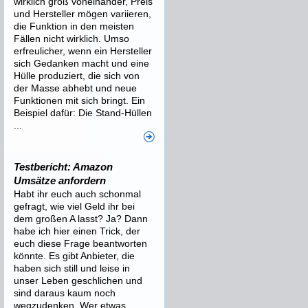
wirklich groß voneinander, Preis
und Hersteller mögen variieren,
die Funktion in den meisten
Fällen nicht wirklich. Umso
erfreulicher, wenn ein Hersteller
sich Gedanken macht und eine
Hülle produziert, die sich von
der Masse abhebt und neue
Funktionen mit sich bringt. Ein
Beispiel dafür: Die Stand-Hüllen
...
Testbericht: Amazon
Umsätze anfordern
Habt ihr euch auch schonmal
gefragt, wie viel Geld ihr bei
dem großen A lasst? Ja? Dann
habe ich hier einen Trick, der
euch diese Frage beantworten
könnte. Es gibt Anbieter, die
haben sich still und leise in
unser Leben geschlichen und
sind daraus kaum noch
wegzudenken. Wer etwas