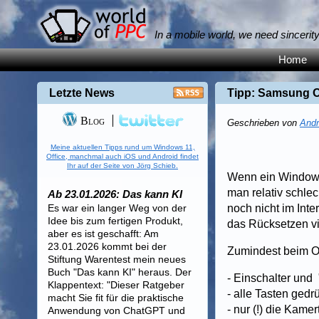
In a mobile world, we need sincerit
Home
Letzte News
Tipp: Samsung Om
Blog
Geschrieben von
Andr
Meine aktuellen Tipps rund um Windows 11,
Office, manchmal auch iOS und Android findet
Ihr auf der Seite von Jörg Schieb.
Wenn ein Windows
man relativ schl
Ab 23.01.2026: Das kann KI
Es war ein langer Weg von der
noch nicht im Inte
Idee bis zum fertigen Produkt,
das Rücksetzen v
aber es ist geschafft: Am
23.01.2026 kommt bei der
Zumindest beim O
Stiftung Warentest mein neues
Buch "Das kann KI" heraus. Der
- Einschalter und
Klappentext: "Dieser Ratgeber
- alle Tasten gedr
macht Sie fit für die praktische
- nur (!) die Kame
Anwendung von ChatGPT und