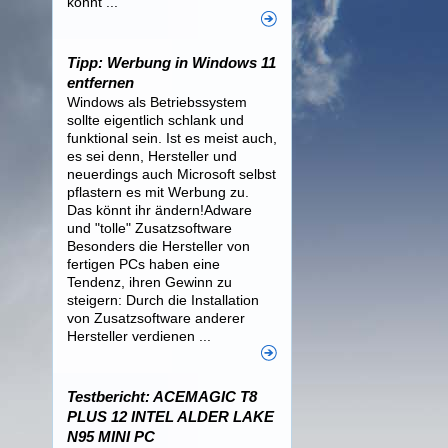
könnt ...
Tipp: Werbung in Windows 11
entfernen
Windows als Betriebssystem
sollte eigentlich schlank und
funktional sein. Ist es meist auch,
es sei denn, Hersteller und
neuerdings auch Microsoft selbst
pflastern es mit Werbung zu.
Das könnt ihr ändern!Adware
und "tolle" Zusatzsoftware
Besonders die Hersteller von
fertigen PCs haben eine
Tendenz, ihren Gewinn zu
steigern: Durch die Installation
von Zusatzsoftware anderer
Hersteller verdienen ...
Testbericht: ACEMAGIC T8
PLUS 12 INTEL ALDER LAKE
N95 MINI PC