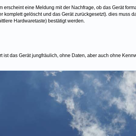
m erscheint eine Meldung mit der Nachfrage, ob das Gerät forma
er komplett gelöscht und das Gerät zurückgesetzt). dies muss d
ttlere Hardwaretaste) bestätigt werden.
 ist das Gerät jungfräulich, ohne Daten, aber auch ohne Kennw