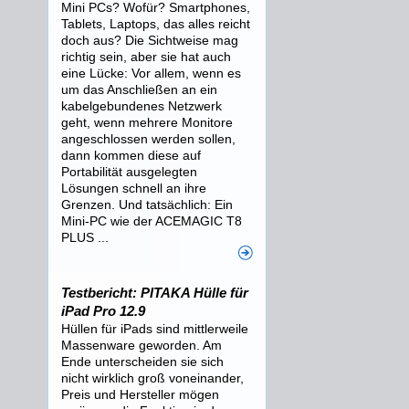
Mini PCs? Wofür? Smartphones,
Tablets, Laptops, das alles reicht
doch aus? Die Sichtweise mag
richtig sein, aber sie hat auch
eine Lücke: Vor allem, wenn es
um das Anschließen an ein
kabelgebundenes Netzwerk
geht, wenn mehrere Monitore
angeschlossen werden sollen,
dann kommen diese auf
Portabilität ausgelegten
Lösungen schnell an ihre
Grenzen. Und tatsächlich: Ein
Mini-PC wie der ACEMAGIC T8
PLUS ...
Testbericht: PITAKA Hülle für
iPad Pro 12.9
Hüllen für iPads sind mittlerweile
Massenware geworden. Am
Ende unterscheiden sie sich
nicht wirklich groß voneinander,
Preis und Hersteller mögen