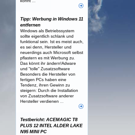
könnt ...
Tipp: Werbung in Windows 11
entfernen
Windows als Betriebssystem
sollte eigentlich schlank und
funktional sein. Ist es meist auch,
es sei denn, Hersteller und
neuerdings auch Microsoft selbst
pflastern es mit Werbung zu.
Das könnt ihr ändern!Adware
und "tolle" Zusatzsoftware
Besonders die Hersteller von
fertigen PCs haben eine
Tendenz, ihren Gewinn zu
steigern: Durch die Installation
von Zusatzsoftware anderer
Hersteller verdienen ...
Testbericht: ACEMAGIC T8
PLUS 12 INTEL ALDER LAKE
N95 MINI PC