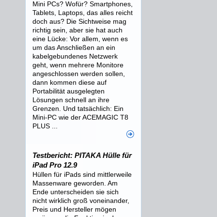
Mini PCs? Wofür? Smartphones,
Tablets, Laptops, das alles reicht
doch aus? Die Sichtweise mag
richtig sein, aber sie hat auch
eine Lücke: Vor allem, wenn es
um das Anschließen an ein
kabelgebundenes Netzwerk
geht, wenn mehrere Monitore
angeschlossen werden sollen,
dann kommen diese auf
Portabilität ausgelegten
Lösungen schnell an ihre
Grenzen. Und tatsächlich: Ein
Mini-PC wie der ACEMAGIC T8
PLUS ...
Testbericht: PITAKA Hülle für
iPad Pro 12.9
Hüllen für iPads sind mittlerweile
Massenware geworden. Am
Ende unterscheiden sie sich
nicht wirklich groß voneinander,
Preis und Hersteller mögen