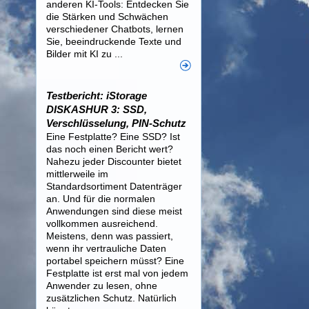
anderen KI-Tools: Entdecken Sie
die Stärken und Schwächen
verschiedener Chatbots, lernen
Sie, beeindruckende Texte und
Bilder mit KI zu ...
Testbericht: iStorage
DISKASHUR 3: SSD,
Verschlüsselung, PIN-Schutz
Eine Festplatte? Eine SSD? Ist
das noch einen Bericht wert?
Nahezu jeder Discounter bietet
mittlerweile im
Standardsortiment Datenträger
an. Und für die normalen
Anwendungen sind diese meist
vollkommen ausreichend.
Meistens, denn was passiert,
wenn ihr vertrauliche Daten
portabel speichern müsst? Eine
Festplatte ist erst mal von jedem
Anwender zu lesen, ohne
zusätzlichen Schutz. Natürlich