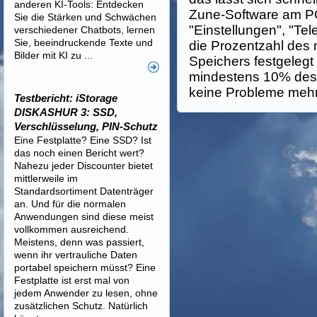
anderen KI-Tools: Entdecken
Zune-Software am PC
Sie die Stärken und Schwächen
"Einstellungen", "Tel
verschiedener Chatbots, lernen
Sie, beeindruckende Texte und
die Prozentzahl des 
Bilder mit KI zu ...
Speichers festgelegt
mindestens 10% des 
keine Probleme mehr 
Testbericht: iStorage
DISKASHUR 3: SSD,
Verschlüsselung, PIN-Schutz
Eine Festplatte? Eine SSD? Ist
das noch einen Bericht wert?
Nahezu jeder Discounter bietet
mittlerweile im
Standardsortiment Datenträger
an. Und für die normalen
Anwendungen sind diese meist
vollkommen ausreichend.
Meistens, denn was passiert,
wenn ihr vertrauliche Daten
portabel speichern müsst? Eine
Festplatte ist erst mal von
jedem Anwender zu lesen, ohne
zusätzlichen Schutz. Natürlich