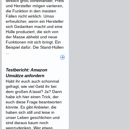
wirklich groß voneinander, Preis
und Hersteller mögen variieren,
die Funktion in den meisten
Fällen nicht wirklich. Umso
erfreulicher, wenn ein Hersteller
sich Gedanken macht und eine
Hülle produziert, die sich von
der Masse abhebt und neue
Funktionen mit sich bringt. Ein
Beispiel dafür: Die Stand-Hüllen
...
Testbericht: Amazon
Umsätze anfordern
Habt ihr euch auch schonmal
gefragt, wie viel Geld ihr bei
dem großen A lasst? Ja? Dann
habe ich hier einen Trick, der
euch diese Frage beantworten
könnte. Es gibt Anbieter, die
haben sich still und leise in
unser Leben geschlichen und
sind daraus kaum noch
wegzudenken. Wer etwas