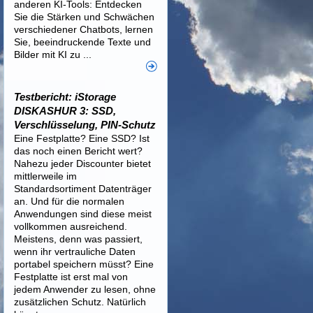
anderen KI-Tools: Entdecken
Sie die Stärken und Schwächen
verschiedener Chatbots, lernen
Sie, beeindruckende Texte und
Bilder mit KI zu ...
Testbericht: iStorage
DISKASHUR 3: SSD,
Verschlüsselung, PIN-Schutz
Eine Festplatte? Eine SSD? Ist
das noch einen Bericht wert?
Nahezu jeder Discounter bietet
mittlerweile im
Standardsortiment Datenträger
an. Und für die normalen
Anwendungen sind diese meist
vollkommen ausreichend.
Meistens, denn was passiert,
wenn ihr vertrauliche Daten
portabel speichern müsst? Eine
Festplatte ist erst mal von
jedem Anwender zu lesen, ohne
zusätzlichen Schutz. Natürlich