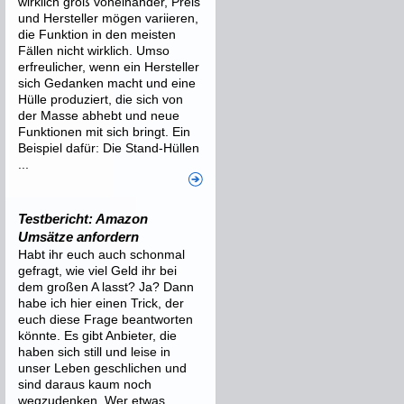
wirklich groß voneinander, Preis
und Hersteller mögen variieren,
die Funktion in den meisten
Fällen nicht wirklich. Umso
erfreulicher, wenn ein Hersteller
sich Gedanken macht und eine
Hülle produziert, die sich von
der Masse abhebt und neue
Funktionen mit sich bringt. Ein
Beispiel dafür: Die Stand-Hüllen
...
Testbericht: Amazon
Umsätze anfordern
Habt ihr euch auch schonmal
gefragt, wie viel Geld ihr bei
dem großen A lasst? Ja? Dann
habe ich hier einen Trick, der
euch diese Frage beantworten
könnte. Es gibt Anbieter, die
haben sich still und leise in
unser Leben geschlichen und
sind daraus kaum noch
wegzudenken. Wer etwas