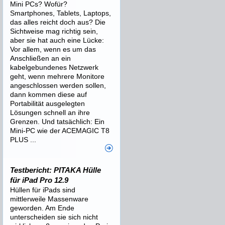
Mini PCs? Wofür?
Smartphones, Tablets, Laptops,
das alles reicht doch aus? Die
Sichtweise mag richtig sein,
aber sie hat auch eine Lücke:
Vor allem, wenn es um das
Anschließen an ein
kabelgebundenes Netzwerk
geht, wenn mehrere Monitore
angeschlossen werden sollen,
dann kommen diese auf
Portabilität ausgelegten
Lösungen schnell an ihre
Grenzen. Und tatsächlich: Ein
Mini-PC wie der ACEMAGIC T8
PLUS ...
Testbericht: PITAKA Hülle
für iPad Pro 12.9
Hüllen für iPads sind
mittlerweile Massenware
geworden. Am Ende
unterscheiden sie sich nicht