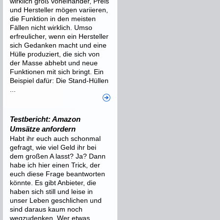
wirklich groß voneinander, Preis
und Hersteller mögen variieren,
die Funktion in den meisten
Fällen nicht wirklich. Umso
erfreulicher, wenn ein Hersteller
sich Gedanken macht und eine
Hülle produziert, die sich von
der Masse abhebt und neue
Funktionen mit sich bringt. Ein
Beispiel dafür: Die Stand-Hüllen
...
Testbericht: Amazon
Umsätze anfordern
Habt ihr euch auch schonmal
gefragt, wie viel Geld ihr bei
dem großen A lasst? Ja? Dann
habe ich hier einen Trick, der
euch diese Frage beantworten
könnte. Es gibt Anbieter, die
haben sich still und leise in
unser Leben geschlichen und
sind daraus kaum noch
wegzudenken. Wer etwas