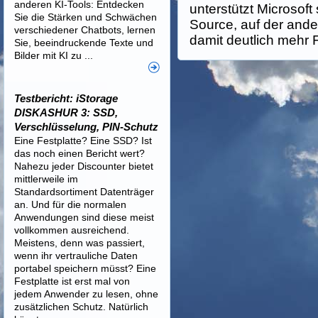
anderen KI-Tools: Entdecken
unterstützt Microsoft
Sie die Stärken und Schwächen
Source, auf der and
verschiedener Chatbots, lernen
damit deutlich mehr Fl
Sie, beeindruckende Texte und
Bilder mit KI zu ...
Testbericht: iStorage
DISKASHUR 3: SSD,
Verschlüsselung, PIN-Schutz
Eine Festplatte? Eine SSD? Ist
das noch einen Bericht wert?
Nahezu jeder Discounter bietet
mittlerweile im
Standardsortiment Datenträger
an. Und für die normalen
Anwendungen sind diese meist
vollkommen ausreichend.
Meistens, denn was passiert,
wenn ihr vertrauliche Daten
portabel speichern müsst? Eine
Festplatte ist erst mal von
jedem Anwender zu lesen, ohne
zusätzlichen Schutz. Natürlich