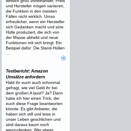
wirklich groß voneinander, Preis
und Hersteller mögen variieren,
die Funktion in den meisten
Fällen nicht wirklich. Umso
erfreulicher, wenn ein Hersteller
sich Gedanken macht und eine
Hülle produziert, die sich von
der Masse abhebt und neue
Funktionen mit sich bringt. Ein
Beispiel dafür: Die Stand-Hüllen
...
Testbericht: Amazon
Umsätze anfordern
Habt ihr euch auch schonmal
gefragt, wie viel Geld ihr bei
dem großen A lasst? Ja? Dann
habe ich hier einen Trick, der
euch diese Frage beantworten
könnte. Es gibt Anbieter, die
haben sich still und leise in
unser Leben geschlichen und
sind daraus kaum noch
wegzudenken. Wer etwas