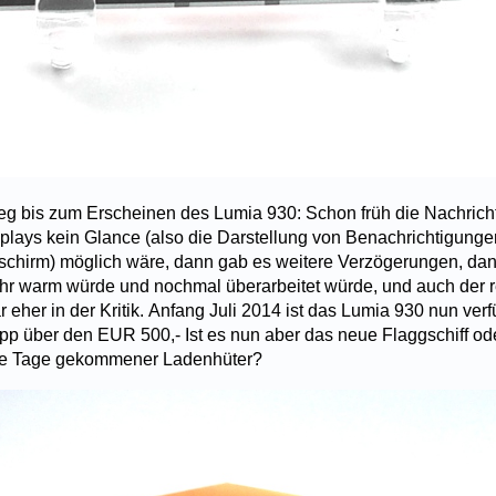
eg bis zum Erscheinen des Lumia 930: Schon früh die Nachrich
plays kein Glance (also die Darstellung von Benachrichtigunge
chirm) möglich wäre, dann gab es weitere Verzögerungen, dan
hr warm würde und nochmal überarbeitet würde, und auch der re
eher in der Kritik. Anfang Juli 2014 ist das Lumia 930 nun ver
pp über den EUR 500,- Ist es nun aber das neue Flaggschiff od
die Tage gekommener Ladenhüter?