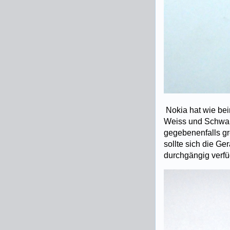
Nokia hat wie be
Weiss und Schwarz
gegebenenfalls gr
sollte sich die Ge
durchgängig verfü