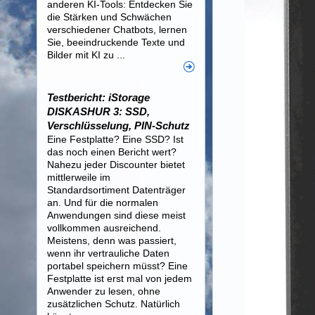
anderen KI-Tools: Entdecken Sie
die Stärken und Schwächen
verschiedener Chatbots, lernen
Sie, beeindruckende Texte und
Bilder mit KI zu ...
Testbericht: iStorage
DISKASHUR 3: SSD,
Verschlüsselung, PIN-Schutz
Eine Festplatte? Eine SSD? Ist
das noch einen Bericht wert?
Nahezu jeder Discounter bietet
mittlerweile im
Standardsortiment Datenträger
an. Und für die normalen
Anwendungen sind diese meist
vollkommen ausreichend.
Meistens, denn was passiert,
wenn ihr vertrauliche Daten
portabel speichern müsst? Eine
Festplatte ist erst mal von jedem
Anwender zu lesen, ohne
zusätzlichen Schutz. Natürlich