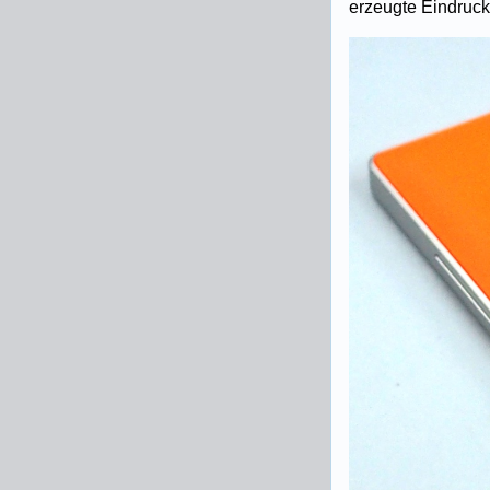
erzeugte Eindruck 