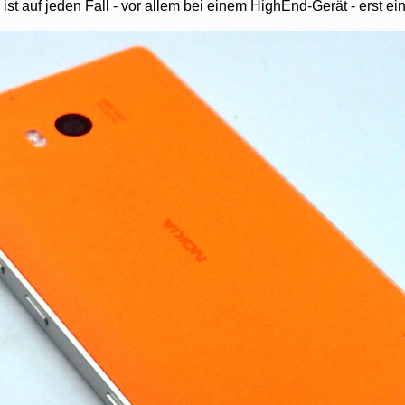
ist auf jeden Fall - vor allem bei einem HighEnd-Gerät - erst ei