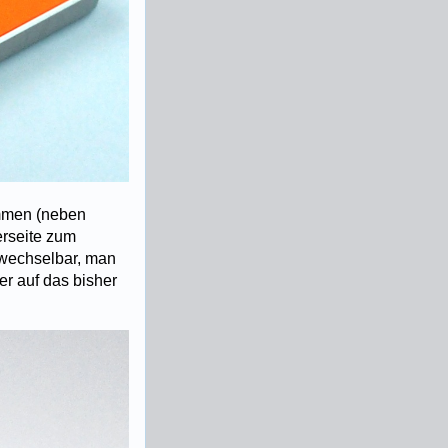
ommen (neben
erseite zum
 wechselbar, man
der auf das bisher