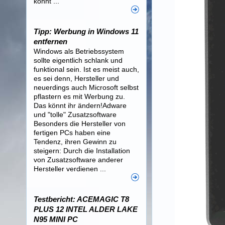
könnt ...
Tipp: Werbung in Windows 11
entfernen
Windows als Betriebssystem
sollte eigentlich schlank und
funktional sein. Ist es meist auch,
es sei denn, Hersteller und
neuerdings auch Microsoft selbst
pflastern es mit Werbung zu.
Das könnt ihr ändern!Adware
und "tolle" Zusatzsoftware
Besonders die Hersteller von
fertigen PCs haben eine
Tendenz, ihren Gewinn zu
steigern: Durch die Installation
von Zusatzsoftware anderer
Hersteller verdienen ...
Testbericht: ACEMAGIC T8
PLUS 12 INTEL ALDER LAKE
N95 MINI PC