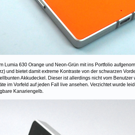
im Lumia 630 Orange und Neon-Grün mit ins Portfolio aufgen
) und bietet damit extreme Kontraste von der schwarzen Vord
ellbunten Akkudeckel. Dieser ist allerdings nicht vom Benutzer
räte im Vorfeld auf jeden Fall live ansehen. Verzichtet wurde lei
gbare Kanariengelb.