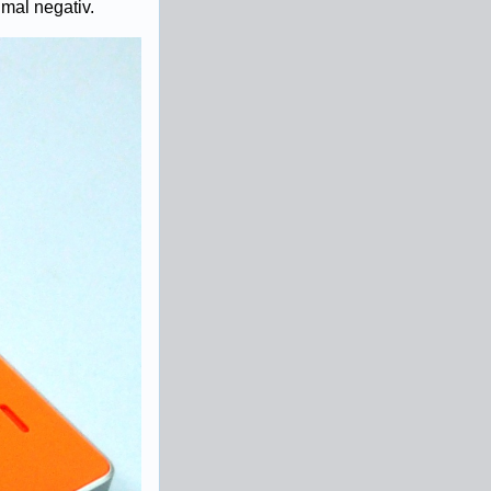
nmal negativ.