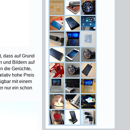
t, dass auf Grund
n und Bildern auf
n die Gerüchte,
lativ hohe Preis
fügbar mit einem
er nur ein schon