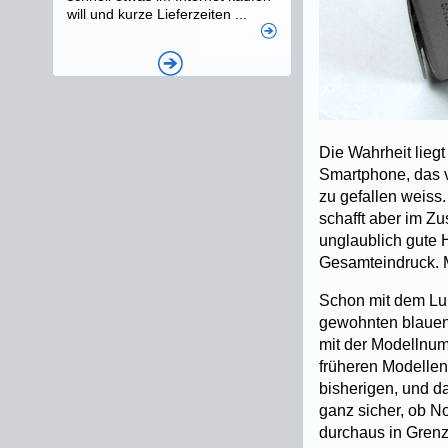
will und kurze Lieferzeiten ...
Die Wahrheit lieg
Smartphone, das 
zu gefallen weiss
schafft aber im Z
unglaublich gute 
Gesamteindruck. M
Schon mit dem Lu
gewohnten blauen 
mit der Modellnum
früheren Modellen 
bisherigen, und da
ganz sicher, ob No
durchaus in Grenze