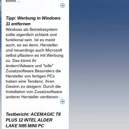
könnt ...
Tipp: Werbung in Windows
11 entfernen
Windows als Betriebssystem
sollte eigentlich schlank und
funktional sein. Ist es meist
auch, es sei denn, Hersteller
und neuerdings auch Microsoft
selbst pflastern es mit Werbung
zu. Das könnt ihr
ändern!Adware und "tolle"
Zusatzsoftware Besonders die
Hersteller von fertigen PCs
haben eine Tendenz, ihren
Gewinn zu steigern: Durch die
Installation von Zusatzsoftware
anderer Hersteller verdienen ...
Testbericht: ACEMAGIC T8
PLUS 12 INTEL ALDER
LAKE N95 MINI PC