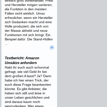
wirklich groß voneinander, Preis
und Hersteller mögen variieren,
die Funktion in den meisten
Fällen nicht wirklich. Umso
erfreulicher, wenn ein Hersteller
sich Gedanken macht und eine
Hülle produziert, die sich von
der Masse abhebt und neue
Funktionen mit sich bringt. Ein
Beispiel dafür: Die Stand-Hüllen
...
Testbericht: Amazon
Umsätze anfordern
Habt ihr euch auch schonmal
gefragt, wie viel Geld ihr bei
dem großen A lasst? Ja? Dann
habe ich hier einen Trick, der
euch diese Frage beantworten
könnte. Es gibt Anbieter, die
haben sich still und leise in
unser Leben geschlichen und
sind daraus kaum noch
wegzudenken. Wer etwas