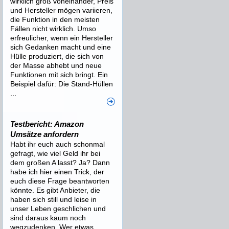
wirklich groß voneinander, Preis
und Hersteller mögen variieren,
die Funktion in den meisten
Fällen nicht wirklich. Umso
erfreulicher, wenn ein Hersteller
sich Gedanken macht und eine
Hülle produziert, die sich von
der Masse abhebt und neue
Funktionen mit sich bringt. Ein
Beispiel dafür: Die Stand-Hüllen
...
Testbericht: Amazon
Umsätze anfordern
Habt ihr euch auch schonmal
gefragt, wie viel Geld ihr bei
dem großen A lasst? Ja? Dann
habe ich hier einen Trick, der
euch diese Frage beantworten
könnte. Es gibt Anbieter, die
haben sich still und leise in
unser Leben geschlichen und
sind daraus kaum noch
wegzudenken. Wer etwas