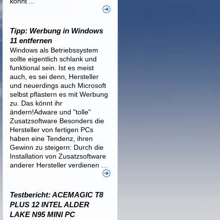
könnt ...
Tipp: Werbung in Windows
11 entfernen
Windows als Betriebssystem
sollte eigentlich schlank und
funktional sein. Ist es meist
auch, es sei denn, Hersteller
und neuerdings auch Microsoft
selbst pflastern es mit Werbung
zu. Das könnt ihr
ändern!Adware und "tolle"
Zusatzsoftware Besonders die
Hersteller von fertigen PCs
haben eine Tendenz, ihren
Gewinn zu steigern: Durch die
Installation von Zusatzsoftware
anderer Hersteller verdienen ...
Testbericht: ACEMAGIC T8
PLUS 12 INTEL ALDER
LAKE N95 MINI PC