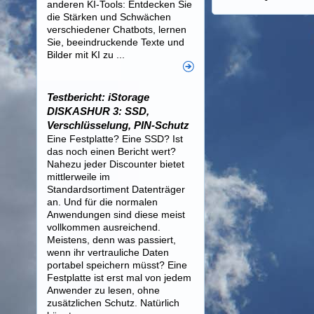
anderen KI-Tools: Entdecken Sie
die Stärken und Schwächen
verschiedener Chatbots, lernen
Sie, beeindruckende Texte und
Bilder mit KI zu ...
Testbericht: iStorage
DISKASHUR 3: SSD,
Verschlüsselung, PIN-Schutz
Eine Festplatte? Eine SSD? Ist
das noch einen Bericht wert?
Nahezu jeder Discounter bietet
mittlerweile im
Standardsortiment Datenträger
an. Und für die normalen
Anwendungen sind diese meist
vollkommen ausreichend.
Meistens, denn was passiert,
wenn ihr vertrauliche Daten
portabel speichern müsst? Eine
Festplatte ist erst mal von jedem
Anwender zu lesen, ohne
zusätzlichen Schutz. Natürlich