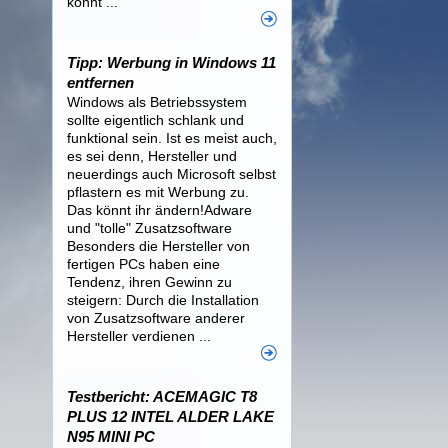
könnt ...
Tipp: Werbung in Windows 11
entfernen
Windows als Betriebssystem
sollte eigentlich schlank und
funktional sein. Ist es meist auch,
es sei denn, Hersteller und
neuerdings auch Microsoft selbst
pflastern es mit Werbung zu.
Das könnt ihr ändern!Adware
und "tolle" Zusatzsoftware
Besonders die Hersteller von
fertigen PCs haben eine
Tendenz, ihren Gewinn zu
steigern: Durch die Installation
von Zusatzsoftware anderer
Hersteller verdienen ...
Testbericht: ACEMAGIC T8
PLUS 12 INTEL ALDER LAKE
N95 MINI PC