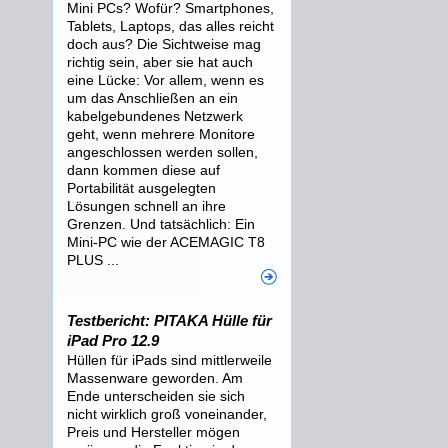
Mini PCs? Wofür? Smartphones,
Tablets, Laptops, das alles reicht
doch aus? Die Sichtweise mag
richtig sein, aber sie hat auch
eine Lücke: Vor allem, wenn es
um das Anschließen an ein
kabelgebundenes Netzwerk
geht, wenn mehrere Monitore
angeschlossen werden sollen,
dann kommen diese auf
Portabilität ausgelegten
Lösungen schnell an ihre
Grenzen. Und tatsächlich: Ein
Mini-PC wie der ACEMAGIC T8
PLUS ...
Testbericht: PITAKA Hülle für
iPad Pro 12.9
Hüllen für iPads sind mittlerweile
Massenware geworden. Am
Ende unterscheiden sie sich
nicht wirklich groß voneinander,
Preis und Hersteller mögen