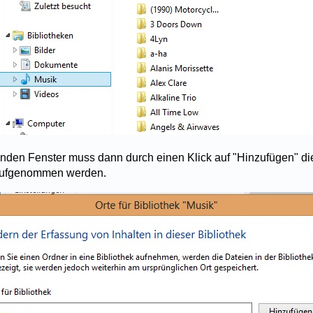
enden Fenster muss dann durch einen Klick auf "Hinzufügen" di
k aufgenommen werden.