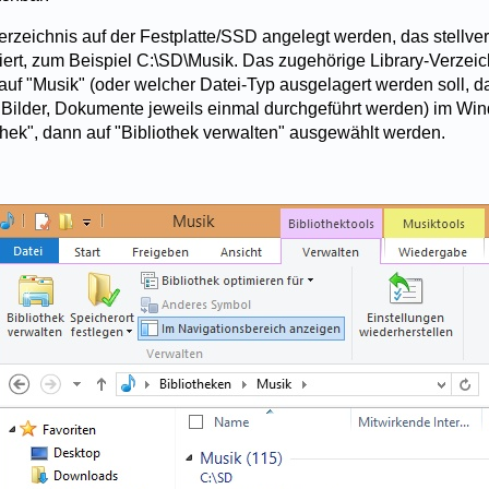
rzeichnis auf der Festplatte/SSD angelegt werden, das stellvert
iert, zum Beispiel C:\SD\Musik. Das zugehörige Library-Verzei
 auf "Musik" (oder welcher Datei-Typ ausgelagert werden soll, 
, Bilder, Dokumente jeweils einmal durchgeführt werden) im Wi
othek", dann auf "Bibliothek verwalten" ausgewählt werden.