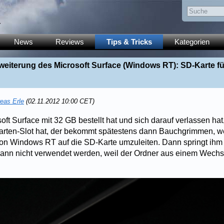
y
News
Reviews
Tips & Tricks
Kategorien
weiterung des Microsoft Surface (Windows RT): SD-Karte fü
eas Erle
(02.11.2012 10:00 CET)
ft Surface mit 32 GB bestellt hat und sich darauf verlassen hat,
rten-Slot hat, der bekommt spätestens dann Bauchgrimmen, we
von Windows RT auf die SD-Karte umzuleiten. Dann springt ihm
nn nicht verwendet werden, weil der Ordner aus einem Wechse