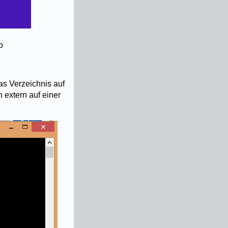
o
as Verzeichnis auf
 extern auf einer