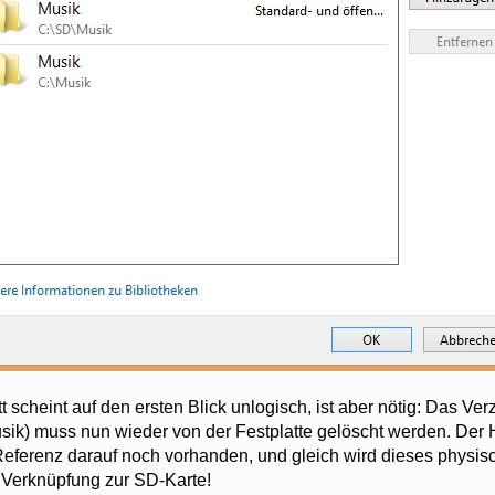
t scheint auf den ersten Blick unlogisch, ist aber nötig: Das Ver
sik) muss nun wieder von der Festplatte gelöscht werden. Der H
e Referenz darauf noch vorhanden, und gleich wird dieses physis
e Verknüpfung zur SD-Karte!