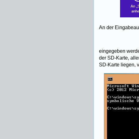
An der Eingabeau
eingegeben werden
der SD-Karte, all
SD-Karte liegen, v