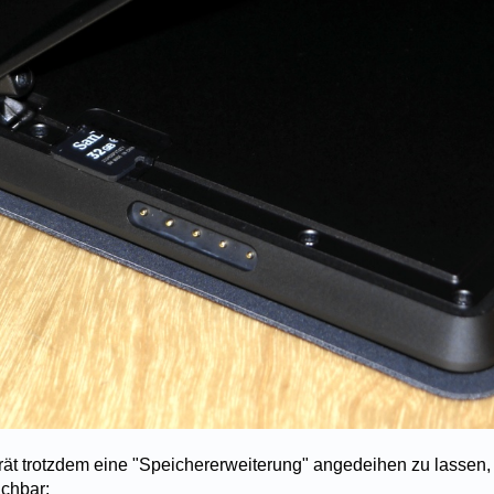
t trotzdem eine "Speichererweiterung" angedeihen zu lassen, 
achbar: