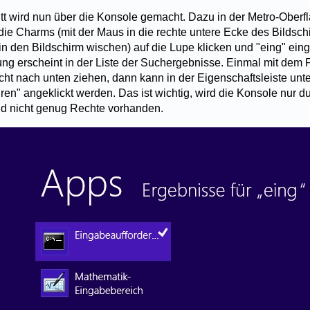
ritt wird nun über die Konsole gemacht. Dazu in der Metro-Oberf
ie Charms (mit der Maus in die rechte untere Ecke des Bildsch
 in den Bildschirm wischen) auf die Lupe klicken und "eing" ein
ng erscheint in der Liste der Suchergebnisse. Einmal mit dem 
cht nach unten ziehen, dann kann in der Eigenschaftsleiste unt
ren" angeklickt werden. Das ist wichtig, wird die Konsole nur d
ind nicht genug Rechte vorhanden.