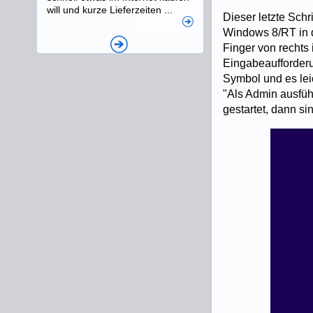
will und kurze Lieferzeiten ...
Dieser letzte Sch
Windows 8/RT in d
Finger von rechts
Eingabeaufforderu
Symbol und es lei
"Als Admin ausfüh
gestartet, dann s