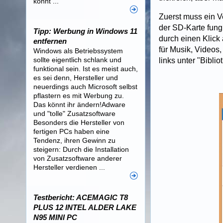
könnt ...
Zuerst muss ein Ve
der SD-Karte fung
Tipp: Werbung in Windows 11
durch einen Klick
entfernen
für Musik, Videos
Windows als Betriebssystem
sollte eigentlich schlank und
links unter "Bibli
funktional sein. Ist es meist auch,
es sei denn, Hersteller und
neuerdings auch Microsoft selbst
pflastern es mit Werbung zu.
Das könnt ihr ändern!Adware
und "tolle" Zusatzsoftware
Besonders die Hersteller von
fertigen PCs haben eine
Tendenz, ihren Gewinn zu
steigern: Durch die Installation
von Zusatzsoftware anderer
Hersteller verdienen ...
Testbericht: ACEMAGIC T8
PLUS 12 INTEL ALDER LAKE
N95 MINI PC