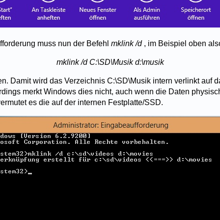
fforderung muss nun der Befehl
mklink /d
, im Beispiel oben als
mklink /d C:\SD\Musik d:\musik
. Damit wird das Verzeichnis C:\SD\Musik intern verlinkt auf d
erdings merkt Windows dies nicht, auch wenn die Daten physisch
ermutet es die auf der internen Festplatte/SSD.