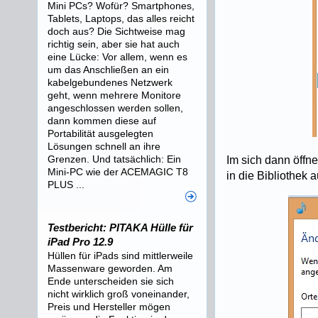
Mini PCs? Wofür? Smartphones,
Tablets, Laptops, das alles reicht
doch aus? Die Sichtweise mag
richtig sein, aber sie hat auch
eine Lücke: Vor allem, wenn es
um das Anschließen an ein
kabelgebundenes Netzwerk
geht, wenn mehrere Monitore
angeschlossen werden sollen,
dann kommen diese auf
Portabilität ausgelegten
Lösungen schnell an ihre
Grenzen. Und tatsächlich: Ein
Im sich dann öffn
Mini-PC wie der ACEMAGIC T8
in die Bibliothe
PLUS ...
Testbericht: PITAKA Hülle für
iPad Pro 12.9
Hüllen für iPads sind mittlerweile
Massenware geworden. Am
Ende unterscheiden sie sich
nicht wirklich groß voneinander,
Preis und Hersteller mögen