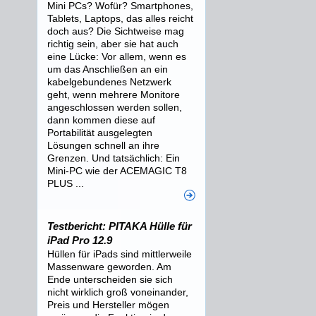
Mini PCs? Wofür? Smartphones,
Tablets, Laptops, das alles reicht
doch aus? Die Sichtweise mag
richtig sein, aber sie hat auch
eine Lücke: Vor allem, wenn es
um das Anschließen an ein
kabelgebundenes Netzwerk
geht, wenn mehrere Monitore
angeschlossen werden sollen,
dann kommen diese auf
Portabilität ausgelegten
Lösungen schnell an ihre
Grenzen. Und tatsächlich: Ein
Mini-PC wie der ACEMAGIC T8
PLUS ...
Testbericht: PITAKA Hülle für
iPad Pro 12.9
Hüllen für iPads sind mittlerweile
Massenware geworden. Am
Ende unterscheiden sie sich
nicht wirklich groß voneinander,
Preis und Hersteller mögen