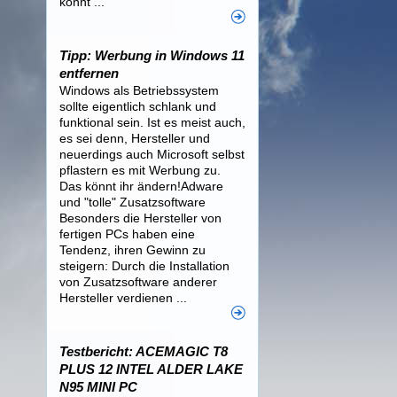
könnt ...
Tipp: Werbung in Windows 11
entfernen
Windows als Betriebssystem
sollte eigentlich schlank und
funktional sein. Ist es meist auch,
es sei denn, Hersteller und
neuerdings auch Microsoft selbst
pflastern es mit Werbung zu.
Das könnt ihr ändern!Adware
und "tolle" Zusatzsoftware
Besonders die Hersteller von
fertigen PCs haben eine
Tendenz, ihren Gewinn zu
steigern: Durch die Installation
von Zusatzsoftware anderer
Hersteller verdienen ...
Testbericht: ACEMAGIC T8
PLUS 12 INTEL ALDER LAKE
N95 MINI PC