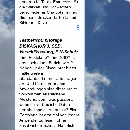
anderen KI-Tools: Entdecken Sie
die Stärken und Schwächen
verschiedener Chatbots, lernen
Sie, beeindruckende Texte und
Bilder mit KI zu ...
Testbericht: iStorage
DISKASHUR 3: SSD,
Verschlüsselung, PIN-Schutz
Eine Festplatte? Eine SSD? Ist
das noch einen Bericht wert?
Nahezu jeder Discounter bietet
mittlerweile im
Standardsortiment Datenträger
an. Und für die normalen
Anwendungen sind diese meist
vollkommen ausreichend.
Meistens, denn was passiert,
wenn ihr vertrauliche Daten
portabel speichern müsst? Eine
Festplatte ist erst mal von jedem
Anwender zu lesen, ohne
zusätzlichen Schutz. Natürlich