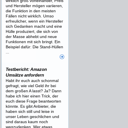
wirklich groß voneinander, Preis
und Hersteller mögen variieren,
die Funktion in den meisten
Fällen nicht wirklich. Umso
erfreulicher, wenn ein Hersteller
sich Gedanken macht und eine
Hülle produziert, die sich von
der Masse abhebt und neue
Funktionen mit sich bringt. Ein
Beispiel dafür: Die Stand-Hüllen
...
Testbericht: Amazon
Umsätze anfordern
Habt ihr euch auch schonmal
gefragt, wie viel Geld ihr bei
dem großen A lasst? Ja? Dann
habe ich hier einen Trick, der
euch diese Frage beantworten
könnte. Es gibt Anbieter, die
haben sich still und leise in
unser Leben geschlichen und
sind daraus kaum noch
wegzudenken. Wer etwas