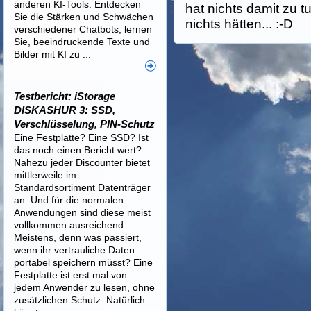
anderen KI-Tools: Entdecken
hat nichts damit zu 
Sie die Stärken und Schwächen
nichts hätten... :-D
verschiedener Chatbots, lernen
Sie, beeindruckende Texte und
Bilder mit KI zu ...
Testbericht: iStorage
DISKASHUR 3: SSD,
Verschlüsselung, PIN-Schutz
Eine Festplatte? Eine SSD? Ist
das noch einen Bericht wert?
Nahezu jeder Discounter bietet
mittlerweile im
Standardsortiment Datenträger
an. Und für die normalen
Anwendungen sind diese meist
vollkommen ausreichend.
Meistens, denn was passiert,
wenn ihr vertrauliche Daten
portabel speichern müsst? Eine
Festplatte ist erst mal von
jedem Anwender zu lesen, ohne
zusätzlichen Schutz. Natürlich