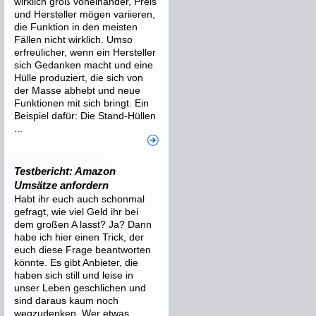
wirklich groß voneinander, Preis
und Hersteller mögen variieren,
die Funktion in den meisten
Fällen nicht wirklich. Umso
erfreulicher, wenn ein Hersteller
sich Gedanken macht und eine
Hülle produziert, die sich von
der Masse abhebt und neue
Funktionen mit sich bringt. Ein
Beispiel dafür: Die Stand-Hüllen
...
Testbericht: Amazon
Umsätze anfordern
Habt ihr euch auch schonmal
gefragt, wie viel Geld ihr bei
dem großen A lasst? Ja? Dann
habe ich hier einen Trick, der
euch diese Frage beantworten
könnte. Es gibt Anbieter, die
haben sich still und leise in
unser Leben geschlichen und
sind daraus kaum noch
wegzudenken. Wer etwas