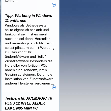
könnt ...
Tipp: Werbung in Windows
11 entfernen
Windows als Betriebssystem
sollte eigentlich schlank und
funktional sein. Ist es meist
auch, es sei denn, Hersteller
und neuerdings auch Microsoft
selbst pflastern es mit Werbung
zu. Das könnt ihr
ändern!Adware und "tolle"
Zusatzsoftware Besonders die
Hersteller von fertigen PCs
haben eine Tendenz, ihren
Gewinn zu steigern: Durch die
Installation von Zusatzsoftware
anderer Hersteller verdienen ...
Testbericht: ACEMAGIC T8
PLUS 12 INTEL ALDER
LAKE N95 MINI PC