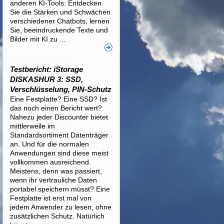
anderen KI-Tools: Entdecken
Sie die Stärken und Schwächen
verschiedener Chatbots, lernen
Sie, beeindruckende Texte und
Bilder mit KI zu ...
Testbericht: iStorage
DISKASHUR 3: SSD,
Verschlüsselung, PIN-Schutz
Eine Festplatte? Eine SSD? Ist
das noch einen Bericht wert?
Nahezu jeder Discounter bietet
mittlerweile im
Standardsortiment Datenträger
an. Und für die normalen
Anwendungen sind diese meist
vollkommen ausreichend.
Meistens, denn was passiert,
wenn ihr vertrauliche Daten
portabel speichern müsst? Eine
Festplatte ist erst mal von
jedem Anwender zu lesen, ohne
zusätzlichen Schutz. Natürlich