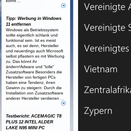
könnt ...
Tipp: Werbung in Windows
11 entfernen
Windows als Betriebssystem
sollte eigentlich schlank und
funktional sein. Ist es meist
auch, es sei denn, Hersteller
und neuerdings auch Microsoft
selbst pflastern es mit Werbung
zu. Das könnt ihr
ändern!Adware und "tolle"
Zusatzsoftware Besonders die
Hersteller von fertigen PCs
haben eine Tendenz, ihren
Gewinn zu steigern: Durch die
Installation von Zusatzsoftware
anderer Hersteller verdienen ...
Testbericht: ACEMAGIC T8
PLUS 12 INTEL ALDER
LAKE N95 MINI PC