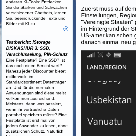
anderen KI-Tools: Entdecken
Sie die Stärken und Schwächen
Zuerst muss auf de
verschiedener Chatbots, lernen
Einstellungen, Regio
Sie, beeindruckende Texte und
"Vereinigte Staaten"
Bilder mit KI zu ...
im Hintergrund der 
US-amerikanischen 
danach einmal neu g
Testbericht: iStorage
DISKASHUR 3: SSD,
Verschlüsselung, PIN-Schutz
Eine Festplatte? Eine SSD? Ist
das noch einen Bericht wert?
Nahezu jeder Discounter bietet
mittlerweile im
Standardsortiment Datenträger
an. Und für die normalen
Anwendungen sind diese meist
vollkommen ausreichend.
Meistens, denn was passiert,
wenn ihr vertrauliche Daten
portabel speichern müsst? Eine
Festplatte ist erst mal von
jedem Anwender zu lesen, ohne
zusätzlichen Schutz. Natürlich