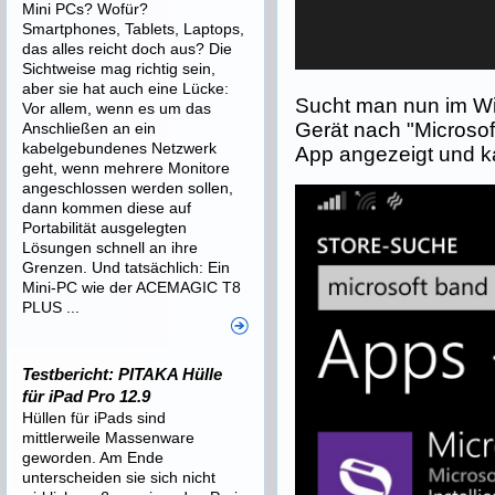
Mini PCs? Wofür?
Smartphones, Tablets, Laptops,
das alles reicht doch aus? Die
Sichtweise mag richtig sein,
aber sie hat auch eine Lücke:
Sucht man nun im W
Vor allem, wenn es um das
Gerät nach "Microsof
Anschließen an ein
kabelgebundenes Netzwerk
App angezeigt und ka
geht, wenn mehrere Monitore
angeschlossen werden sollen,
dann kommen diese auf
Portabilität ausgelegten
Lösungen schnell an ihre
Grenzen. Und tatsächlich: Ein
Mini-PC wie der ACEMAGIC T8
PLUS ...
Testbericht: PITAKA Hülle
für iPad Pro 12.9
Hüllen für iPads sind
mittlerweile Massenware
geworden. Am Ende
unterscheiden sie sich nicht