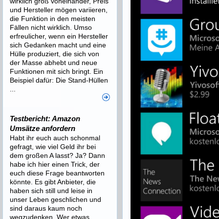
wirklich groß voneinander, Preis
und Hersteller mögen variieren,
die Funktion in den meisten
Fällen nicht wirklich. Umso
erfreulicher, wenn ein Hersteller
sich Gedanken macht und eine
Hülle produziert, die sich von
der Masse abhebt und neue
Funktionen mit sich bringt. Ein
Beispiel dafür: Die Stand-Hüllen
...
Testbericht: Amazon
Umsätze anfordern
Habt ihr euch auch schonmal
gefragt, wie viel Geld ihr bei
dem großen A lasst? Ja? Dann
habe ich hier einen Trick, der
euch diese Frage beantworten
könnte. Es gibt Anbieter, die
haben sich still und leise in
unser Leben geschlichen und
sind daraus kaum noch
wegzudenken. Wer etwas