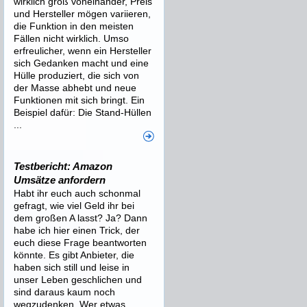
wirklich groß voneinander, Preis
und Hersteller mögen variieren,
die Funktion in den meisten
Fällen nicht wirklich. Umso
erfreulicher, wenn ein Hersteller
sich Gedanken macht und eine
Hülle produziert, die sich von
der Masse abhebt und neue
Funktionen mit sich bringt. Ein
Beispiel dafür: Die Stand-Hüllen
...
Testbericht: Amazon
Umsätze anfordern
Habt ihr euch auch schonmal
gefragt, wie viel Geld ihr bei
dem großen A lasst? Ja? Dann
habe ich hier einen Trick, der
euch diese Frage beantworten
könnte. Es gibt Anbieter, die
haben sich still und leise in
unser Leben geschlichen und
sind daraus kaum noch
wegzudenken. Wer etwas