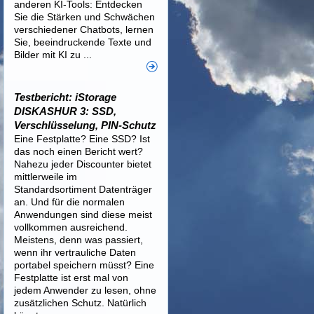
anderen KI-Tools: Entdecken
Sie die Stärken und Schwächen
verschiedener Chatbots, lernen
Sie, beeindruckende Texte und
Bilder mit KI zu ...
Testbericht: iStorage
DISKASHUR 3: SSD,
Verschlüsselung, PIN-Schutz
Eine Festplatte? Eine SSD? Ist
das noch einen Bericht wert?
Nahezu jeder Discounter bietet
mittlerweile im
Standardsortiment Datenträger
an. Und für die normalen
Anwendungen sind diese meist
vollkommen ausreichend.
Meistens, denn was passiert,
wenn ihr vertrauliche Daten
portabel speichern müsst? Eine
Festplatte ist erst mal von
jedem Anwender zu lesen, ohne
zusätzlichen Schutz. Natürlich