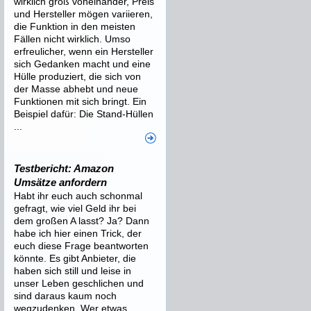
wirklich groß voneinander, Preis
und Hersteller mögen variieren,
die Funktion in den meisten
Fällen nicht wirklich. Umso
erfreulicher, wenn ein Hersteller
sich Gedanken macht und eine
Hülle produziert, die sich von
der Masse abhebt und neue
Funktionen mit sich bringt. Ein
Beispiel dafür: Die Stand-Hüllen
...
Testbericht: Amazon
Umsätze anfordern
Habt ihr euch auch schonmal
gefragt, wie viel Geld ihr bei
dem großen A lasst? Ja? Dann
habe ich hier einen Trick, der
euch diese Frage beantworten
könnte. Es gibt Anbieter, die
haben sich still und leise in
unser Leben geschlichen und
sind daraus kaum noch
wegzudenken. Wer etwas