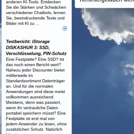
anderen KI-Tools: Entdecken
Sie die Stärken und Schwächen
verschiedener Chatbots, lernen
Sie, beeindruckende Texte und
Bilder mit KI zu ...
Testbericht: iStorage
DISKASHUR 3: SSD,
Verschlüsselung, PIN-Schutz
Eine Festplatte? Eine SSD? Ist
das noch einen Bericht wert?
Nahezu jeder Discounter bietet
mittlerweile im
Standardsortiment Datenträger
an. Und für die normalen
Anwendungen sind diese meist
vollkommen ausreichend.
Meistens, denn was passiert,
wenn ihr vertrauliche Daten
portabel speichern müsst? Eine
Festplatte ist erst mal von
jedem Anwender zu lesen, ohne
zusätzlichen Schutz. Natürlich