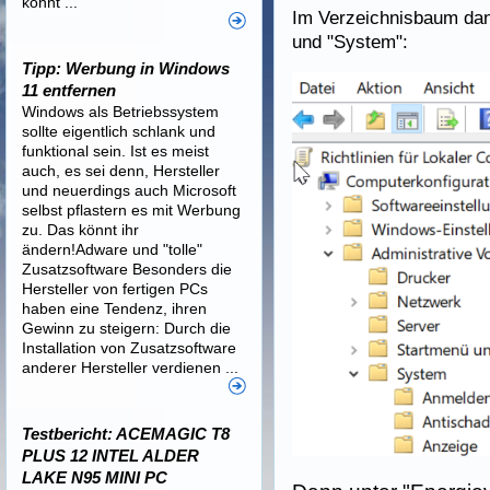
könnt ...
Im Verzeichnisbaum dan
und "System":
Tipp: Werbung in Windows
11 entfernen
Windows als Betriebssystem
sollte eigentlich schlank und
funktional sein. Ist es meist
auch, es sei denn, Hersteller
und neuerdings auch Microsoft
selbst pflastern es mit Werbung
zu. Das könnt ihr
ändern!Adware und "tolle"
Zusatzsoftware Besonders die
Hersteller von fertigen PCs
haben eine Tendenz, ihren
Gewinn zu steigern: Durch die
Installation von Zusatzsoftware
anderer Hersteller verdienen ...
Testbericht: ACEMAGIC T8
PLUS 12 INTEL ALDER
LAKE N95 MINI PC