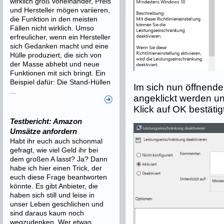
wirklich groß voneinander, Preis
und Hersteller mögen variieren,
die Funktion in den meisten
Fällen nicht wirklich. Umso
erfreulicher, wenn ein Hersteller
sich Gedanken macht und eine
Hülle produziert, die sich von
der Masse abhebt und neue
Funktionen mit sich bringt. Ein
Beispiel dafür: Die Stand-Hüllen
Im sich nun öffnende
...
angeklickt werden u
Klick auf OK bestätig
Testbericht: Amazon
Umsätze anfordern
Habt ihr euch auch schonmal
gefragt, wie viel Geld ihr bei
dem großen A lasst? Ja? Dann
habe ich hier einen Trick, der
euch diese Frage beantworten
könnte. Es gibt Anbieter, die
haben sich still und leise in
unser Leben geschlichen und
sind daraus kaum noch
wegzudenken. Wer etwas