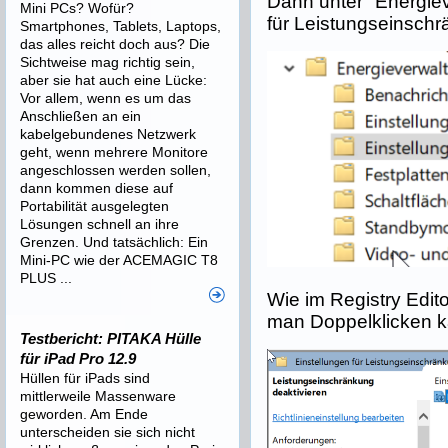
Dann unter "Energiev
Mini PCs? Wofür?
für Leistungseinschr
Smartphones, Tablets, Laptops,
das alles reicht doch aus? Die
Sichtweise mag richtig sein,
aber sie hat auch eine Lücke:
Vor allem, wenn es um das
Anschließen an ein
kabelgebundenes Netzwerk
geht, wenn mehrere Monitore
angeschlossen werden sollen,
dann kommen diese auf
Portabilität ausgelegten
Lösungen schnell an ihre
Grenzen. Und tatsächlich: Ein
Mini-PC wie der ACEMAGIC T8
PLUS ...
Wie im Registry Edito
man Doppelklicken k
Testbericht: PITAKA Hülle
für iPad Pro 12.9
Hüllen für iPads sind
mittlerweile Massenware
geworden. Am Ende
unterscheiden sie sich nicht