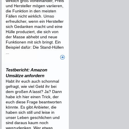
wirklich groß voneinander, Preis
und Hersteller mögen variieren,
die Funktion in den meisten
Fällen nicht wirklich. Umso
erfreulicher, wenn ein Hersteller
sich Gedanken macht und eine
Hülle produziert, die sich von
der Masse abhebt und neue
Funktionen mit sich bringt. Ein
Beispiel dafür: Die Stand-Hüllen
...
Testbericht: Amazon
Umsätze anfordern
Habt ihr euch auch schonmal
gefragt, wie viel Geld ihr bei
dem großen A lasst? Ja? Dann
habe ich hier einen Trick, der
euch diese Frage beantworten
könnte. Es gibt Anbieter, die
haben sich still und leise in
unser Leben geschlichen und
sind daraus kaum noch
wegzudenken. Wer etwas