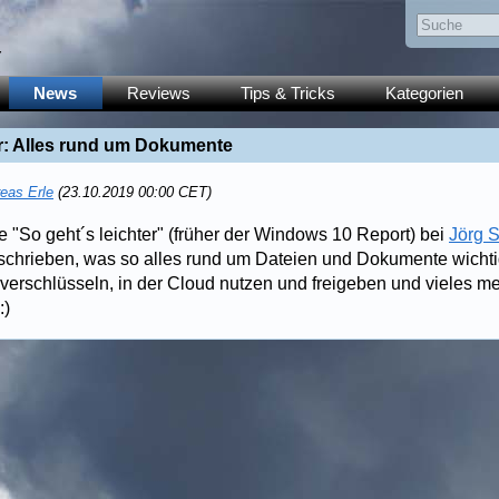
y
News
Reviews
Tips & Tricks
Kategorien
er: Alles rund um Dokumente
eas Erle
(23.10.2019 00:00 CET)
e "So geht´s leichter" (früher der Windows 10 Report) bei
Jörg 
hrieben, was so alles rund um Dateien und Dokumente wichtig
verschlüsseln, in der Cloud nutzen und freigeben und vieles me
:)