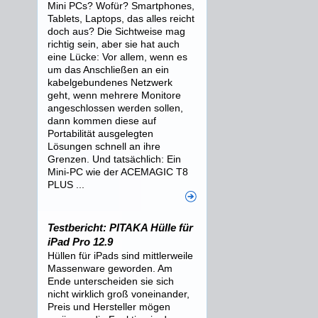
Mini PCs? Wofür? Smartphones,
Tablets, Laptops, das alles reicht
doch aus? Die Sichtweise mag
richtig sein, aber sie hat auch
eine Lücke: Vor allem, wenn es
um das Anschließen an ein
kabelgebundenes Netzwerk
geht, wenn mehrere Monitore
angeschlossen werden sollen,
dann kommen diese auf
Portabilität ausgelegten
Lösungen schnell an ihre
Grenzen. Und tatsächlich: Ein
Mini-PC wie der ACEMAGIC T8
PLUS ...
Testbericht: PITAKA Hülle für
iPad Pro 12.9
Hüllen für iPads sind mittlerweile
Massenware geworden. Am
Ende unterscheiden sie sich
nicht wirklich groß voneinander,
Preis und Hersteller mögen