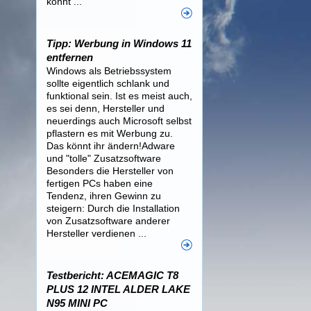
könnt ...
Tipp: Werbung in Windows 11
entfernen
Windows als Betriebssystem
sollte eigentlich schlank und
funktional sein. Ist es meist auch,
es sei denn, Hersteller und
neuerdings auch Microsoft selbst
pflastern es mit Werbung zu.
Das könnt ihr ändern!Adware
und "tolle" Zusatzsoftware
Besonders die Hersteller von
fertigen PCs haben eine
Tendenz, ihren Gewinn zu
steigern: Durch die Installation
von Zusatzsoftware anderer
Hersteller verdienen ...
Testbericht: ACEMAGIC T8
PLUS 12 INTEL ALDER LAKE
N95 MINI PC