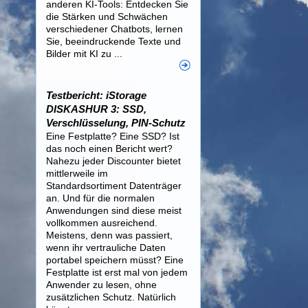
anderen KI-Tools: Entdecken Sie
die Stärken und Schwächen
verschiedener Chatbots, lernen
Sie, beeindruckende Texte und
Bilder mit KI zu ...
Testbericht: iStorage
DISKASHUR 3: SSD,
Verschlüsselung, PIN-Schutz
Eine Festplatte? Eine SSD? Ist
das noch einen Bericht wert?
Nahezu jeder Discounter bietet
mittlerweile im
Standardsortiment Datenträger
an. Und für die normalen
Anwendungen sind diese meist
vollkommen ausreichend.
Meistens, denn was passiert,
wenn ihr vertrauliche Daten
portabel speichern müsst? Eine
Festplatte ist erst mal von jedem
Anwender zu lesen, ohne
zusätzlichen Schutz. Natürlich