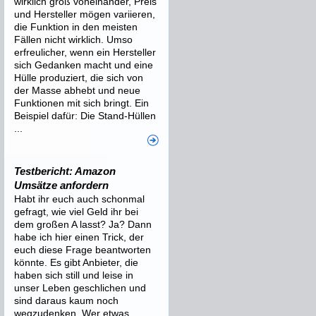
wirklich groß voneinander, Preis
und Hersteller mögen variieren,
die Funktion in den meisten
Fällen nicht wirklich. Umso
erfreulicher, wenn ein Hersteller
sich Gedanken macht und eine
Hülle produziert, die sich von
der Masse abhebt und neue
Funktionen mit sich bringt. Ein
Beispiel dafür: Die Stand-Hüllen
...
Testbericht: Amazon
Umsätze anfordern
Habt ihr euch auch schonmal
gefragt, wie viel Geld ihr bei
dem großen A lasst? Ja? Dann
habe ich hier einen Trick, der
euch diese Frage beantworten
könnte. Es gibt Anbieter, die
haben sich still und leise in
unser Leben geschlichen und
sind daraus kaum noch
wegzudenken. Wer etwas