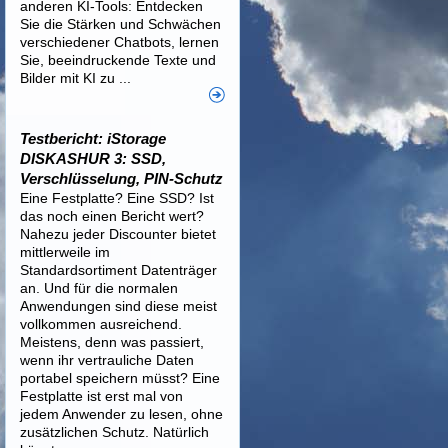
anderen KI-Tools: Entdecken
Sie die Stärken und Schwächen
verschiedener Chatbots, lernen
Sie, beeindruckende Texte und
Bilder mit KI zu ...
Testbericht: iStorage
DISKASHUR 3: SSD,
Verschlüsselung, PIN-Schutz
Eine Festplatte? Eine SSD? Ist
das noch einen Bericht wert?
Nahezu jeder Discounter bietet
mittlerweile im
Standardsortiment Datenträger
an. Und für die normalen
Anwendungen sind diese meist
vollkommen ausreichend.
Meistens, denn was passiert,
wenn ihr vertrauliche Daten
portabel speichern müsst? Eine
Festplatte ist erst mal von
jedem Anwender zu lesen, ohne
zusätzlichen Schutz. Natürlich