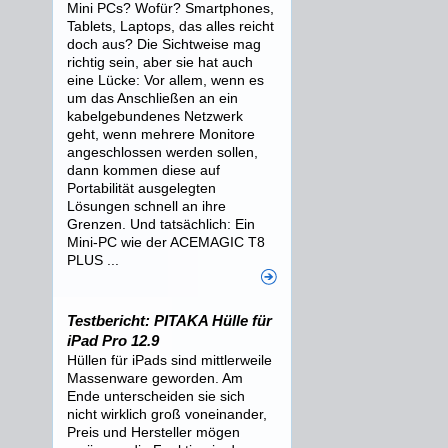
Mini PCs? Wofür? Smartphones,
Tablets, Laptops, das alles reicht
doch aus? Die Sichtweise mag
richtig sein, aber sie hat auch
eine Lücke: Vor allem, wenn es
um das Anschließen an ein
kabelgebundenes Netzwerk
geht, wenn mehrere Monitore
angeschlossen werden sollen,
dann kommen diese auf
Portabilität ausgelegten
Lösungen schnell an ihre
Grenzen. Und tatsächlich: Ein
Mini-PC wie der ACEMAGIC T8
PLUS ...
Testbericht: PITAKA Hülle für
iPad Pro 12.9
Hüllen für iPads sind mittlerweile
Massenware geworden. Am
Ende unterscheiden sie sich
nicht wirklich groß voneinander,
Preis und Hersteller mögen