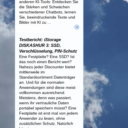
anderen KI-Tools: Entdecken Sie
die Stärken und Schwächen
verschiedener Chatbots, lernen
Sie, beeindruckende Texte und
Bilder mit KI zu ...
Testbericht: iStorage
DISKASHUR 3: SSD,
Verschlüsselung, PIN-Schutz
Eine Festplatte? Eine SSD? Ist
das noch einen Bericht wert?
Nahezu jeder Discounter bietet
mittlerweile im
Standardsortiment Datenträger
an. Und für die normalen
Anwendungen sind diese meist
vollkommen ausreichend.
Meistens, denn was passiert,
wenn ihr vertrauliche Daten
portabel speichern müsst? Eine
Festplatte ist erst mal von jedem
Anwender zu lesen, ohne
zusätzlichen Schutz. Natürlich