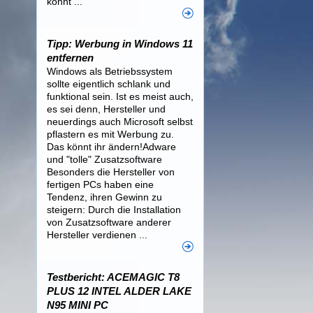
könnt ...
Tipp: Werbung in Windows 11
entfernen
Windows als Betriebssystem
sollte eigentlich schlank und
funktional sein. Ist es meist auch,
es sei denn, Hersteller und
neuerdings auch Microsoft selbst
pflastern es mit Werbung zu.
Das könnt ihr ändern!Adware
und "tolle" Zusatzsoftware
Besonders die Hersteller von
fertigen PCs haben eine
Tendenz, ihren Gewinn zu
steigern: Durch die Installation
von Zusatzsoftware anderer
Hersteller verdienen ...
Testbericht: ACEMAGIC T8
PLUS 12 INTEL ALDER LAKE
N95 MINI PC