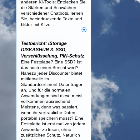
anderen KI-Tools: Entdecken Sie
die Stärken und Schwächen
verschiedener Chatbots, lernen
Sie, beeindruckende Texte und
Bilder mit KI zu ...
Testbericht: iStorage
DISKASHUR 3: SSD,
Verschlüsselung, PIN-Schutz
Eine Festplatte? Eine SSD? Ist
das noch einen Bericht wert?
Nahezu jeder Discounter bietet
mittlerweile im
Standardsortiment Datenträger
an. Und für die normalen
Anwendungen sind diese meist
vollkommen ausreichend.
Meistens, denn was passiert,
wenn ihr vertrauliche Daten
portabel speichern müsst? Eine
Festplatte ist erst mal von jedem
Anwender zu lesen, ohne
zusätzlichen Schutz. Natürlich