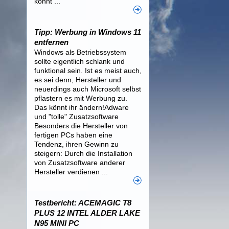
könnt ...
Tipp: Werbung in Windows 11
entfernen
Windows als Betriebssystem
sollte eigentlich schlank und
funktional sein. Ist es meist auch,
es sei denn, Hersteller und
neuerdings auch Microsoft selbst
pflastern es mit Werbung zu.
Das könnt ihr ändern!Adware
und "tolle" Zusatzsoftware
Besonders die Hersteller von
fertigen PCs haben eine
Tendenz, ihren Gewinn zu
steigern: Durch die Installation
von Zusatzsoftware anderer
Hersteller verdienen ...
Testbericht: ACEMAGIC T8
PLUS 12 INTEL ALDER LAKE
N95 MINI PC