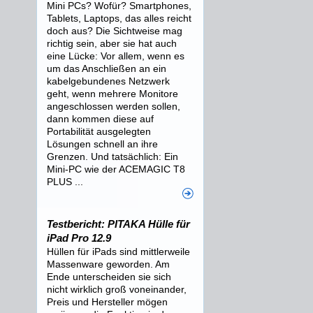
Mini PCs? Wofür? Smartphones,
Tablets, Laptops, das alles reicht
doch aus? Die Sichtweise mag
richtig sein, aber sie hat auch
eine Lücke: Vor allem, wenn es
um das Anschließen an ein
kabelgebundenes Netzwerk
geht, wenn mehrere Monitore
angeschlossen werden sollen,
dann kommen diese auf
Portabilität ausgelegten
Lösungen schnell an ihre
Grenzen. Und tatsächlich: Ein
Mini-PC wie der ACEMAGIC T8
PLUS ...
Testbericht: PITAKA Hülle für
iPad Pro 12.9
Hüllen für iPads sind mittlerweile
Massenware geworden. Am
Ende unterscheiden sie sich
nicht wirklich groß voneinander,
Preis und Hersteller mögen