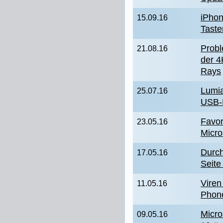
iPhon
15.09.16
Taste
Prob
21.08.16
der 
Rays
Lumi
25.07.16
USB-
Favor
23.05.16
Micro
Durch
17.05.16
Seit
Viren
11.05.16
Phone
Micro
09.05.16