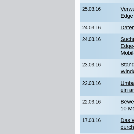
Verwe
25.03.16
Edge 
Daten
24.03.16
Suche
24.03.16
Edge
Mobil
Stand
23.03.16
Wind
Umbau
22.03.16
ein a
Bewe
22.03.16
10 Mo
Das 
17.03.16
durch