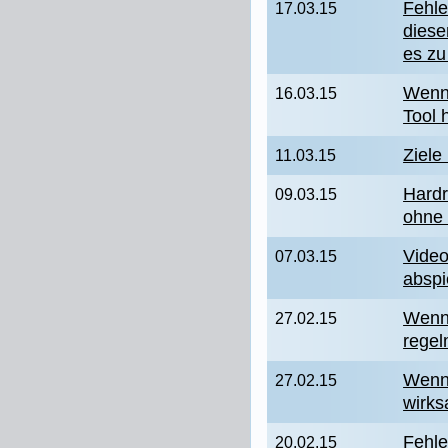
Fehle
17.03.15
diese
es zu
Wenn
16.03.15
Tool 
Ziele
11.03.15
Hard
09.03.15
ohne 
Vide
07.03.15
abspi
Wenn
27.02.15
regel
Wenn 
27.02.15
wirks
Fehl
20.02.15