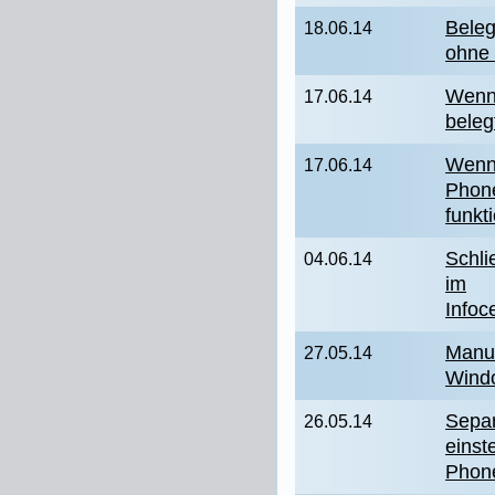
Beleg
18.06.14
ohne 
Wenn 
17.06.14
beleg
Wenn 
17.06.14
Phone
funkti
Schli
04.06.14
im
Infoc
Manue
27.05.14
Wind
Separ
26.05.14
einst
Phon