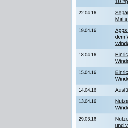
10 #
Separ
22.04.16
Mails
Apps 
19.04.16
dem W
Windo
Einri
18.04.16
Wind
Einri
15.04.16
Wind
Ausfü
14.04.16
Nutze
13.04.16
Wind
Nutze
29.03.16
und 