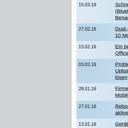
Schne
15.03.16
(Blue
Benac
Dual-
27.02.16
10 Mo
Ein b
15.02.16
Offic
Prob
03.02.16
Uplo
lösen
Firmw
28.01.16
Mobil
Reboo
27.01.16
aktiv
Gerät
13.01.16