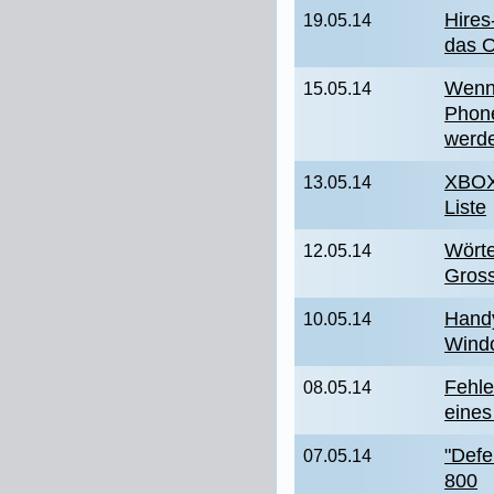
Hires
19.05.14
das O
Wenn
15.05.14
Phone
werd
XBOX 
13.05.14
Liste
Wörte
12.05.14
Gros
Handy
10.05.14
Wind
Fehle
08.05.14
eine
"Defe
07.05.14
800