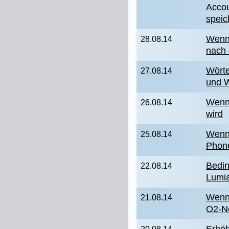
Accou
speic
Wenn 
28.08.14
nach
Wörte
27.08.14
und W
Wenn 
26.08.14
wird
Wenn
25.08.14
Phone
Bedin
22.08.14
Lumi
Wenn
21.08.14
O2-Ne