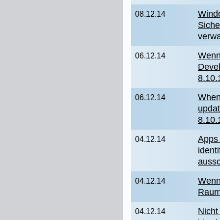
Wind
08.12.14
Sich
verwa
Wenn
06.12.14
Devel
8.10.
When 
06.12.14
updat
8.10.
Apps 
04.12.14
ident
aussc
Wenn 
04.12.14
Raum 
Nicht
04.12.14