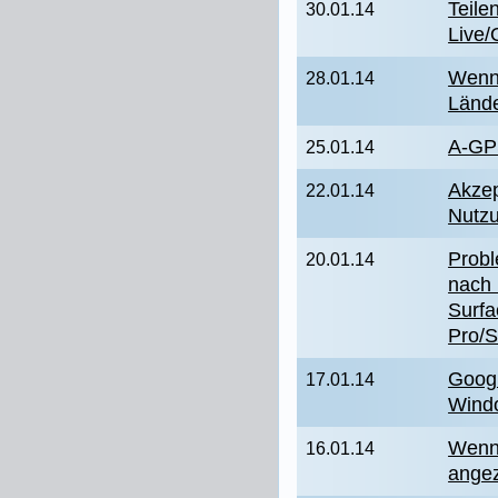
Teile
30.01.14
Live/
Wenn
28.01.14
Lände
A-GPS
25.01.14
Akzep
22.01.14
Nutzu
Probl
20.01.14
nach 
Surfa
Pro/S
Goog
17.01.14
Wind
Wenn 
16.01.14
angez