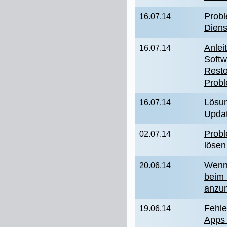
Probl
16.07.14
Diens
Anlei
16.07.14
Softw
Resto
Prob
Lösun
16.07.14
Upda
Probl
02.07.14
lösen
Wenn
20.06.14
beim 
anzu
Fehle
19.06.14
Apps 