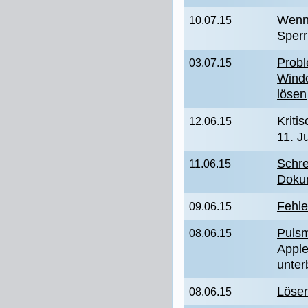
Wenn 
10.07.15
Sperr
Probl
03.07.15
Windo
lösen
Kriti
12.06.15
11. Ju
Schre
11.06.15
Dokum
Fehl
09.06.15
Puls
08.06.15
Apple
unter
Löse
08.06.15