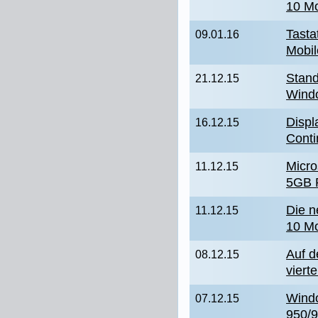
10 Mo
Tasta
09.01.16
Mobil
Stan
21.12.15
Wind
Displ
16.12.15
Conti
Micro
11.12.15
5GB 
Die 
11.12.15
10 Mo
Auf d
08.12.15
viert
Wind
07.12.15
950/9