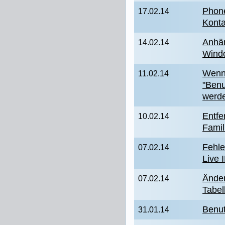
Phon
17.02.14
Konta
Anhän
14.02.14
Wind
Wenn 
11.02.14
"Benu
werd
Entfe
10.02.14
Famil
Fehle
07.02.14
Live 
Änder
07.02.14
Tabel
Benut
31.01.14