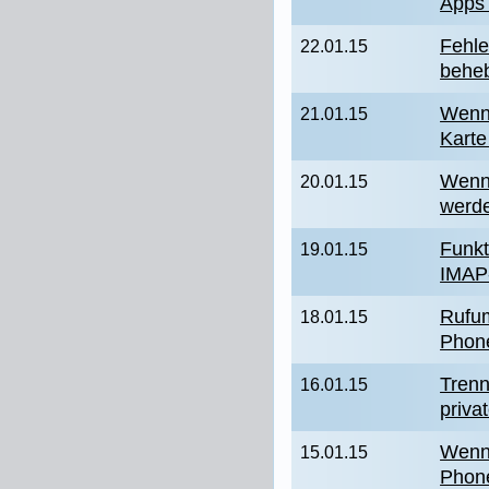
Apps 
Fehle
22.01.15
behe
Wenn 
21.01.15
Karte
Wenn
20.01.15
werd
Funkt
19.01.15
IMAP
Rufum
18.01.15
Phon
Trenn
16.01.15
priva
Wenn
15.01.15
Phon