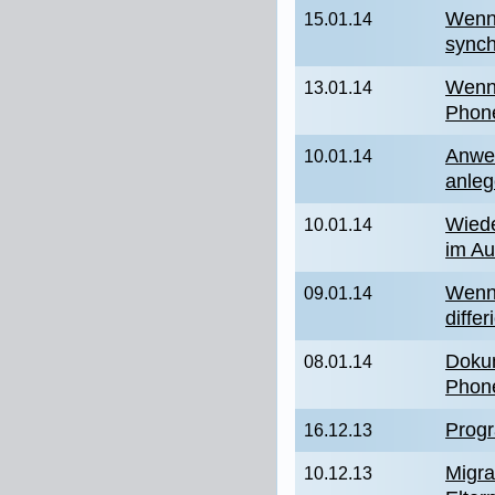
Wenn
15.01.14
synch
Wenn
13.01.14
Phone
Anwen
10.01.14
anle
Wied
10.01.14
im Au
Wenn
09.01.14
differ
Dokum
08.01.14
Phon
Prog
16.12.13
Migra
10.12.13