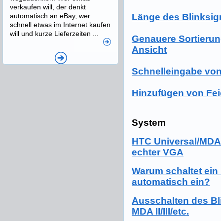
verkaufen will, der denkt
automatisch an eBay, wer
Länge des Blinksig
schnell etwas im Internet kaufen
will und kurze Lieferzeiten ...
Genauere Sortierun
Ansicht
Schnelleingabe vo
Hinzufügen von Fei
System
HTC Universal/MDA 
echter VGA
Warum schaltet ein
automatisch ein?
Ausschalten des Bl
MDA II/III/etc.