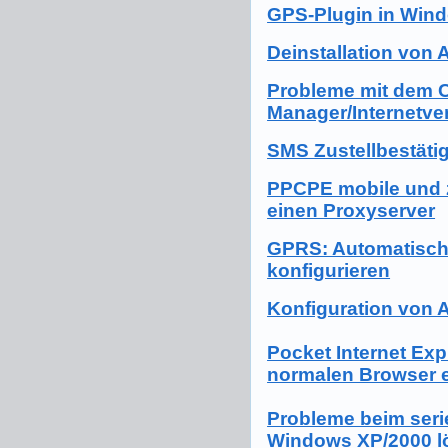
GPS-Plugin in Wind
Deinstallation von 
Probleme mit dem 
Manager/Internetve
SMS Zustellbestätig
PPCPE mobile und 
einen Proxyserver
GPRS: Automatisch
konfigurieren
Konfiguration von 
Pocket Internet Exp
normalen Browser 
Probleme beim seri
Windows XP/2000 l