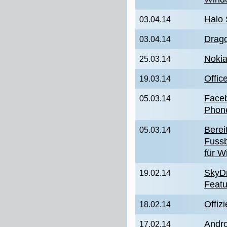
Halo 
03.04.14
Drag
03.04.14
Nokia
25.03.14
Offic
19.03.14
Face
05.03.14
Phone
Bereit
05.03.14
Fussb
für 
SkyDr
19.02.14
Featu
Offiz
18.02.14
Andro
17.02.14