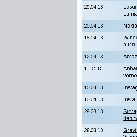
Lösun
29.04.13
Lumia
Nokia
20.04.13
Windo
18.04.13
auch
Amaz
12.04.13
Anhän
11.04.13
vorne
Insta
10.04.13
Insta
10.04.13
Stora
29.03.13
den "
Gravi
28.03.13