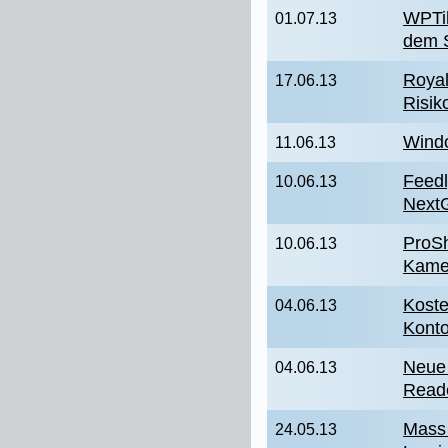
WPTil
01.07.13
dem S
Royal
17.06.13
Risik
Wind
11.06.13
Feedl
10.06.13
Next
ProSh
10.06.13
Kame
Koste
04.06.13
Konto
Neue 
04.06.13
Reade
Mass E
24.05.13