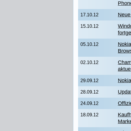
Phone
Neue
17.10.12
Wind
15.10.12
fortg
Nokia
05.10.12
Brow
Cham
02.10.12
aktue
Nokia
29.09.12
Upda
28.09.12
Offiz
24.09.12
Kaufh
18.09.12
Marke