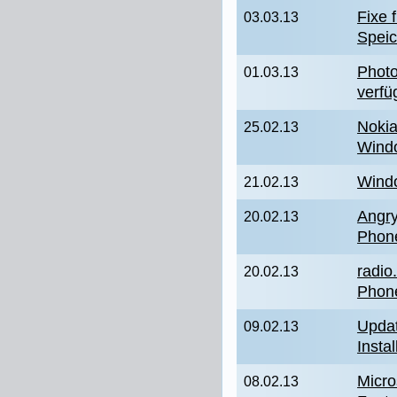
Fixe 
03.03.13
Speic
Photo
01.03.13
verfü
Nokia
25.02.13
Wind
Wind
21.02.13
Angry
20.02.13
Phon
radio
20.02.13
Phon
Updat
09.02.13
Insta
Micro
08.02.13