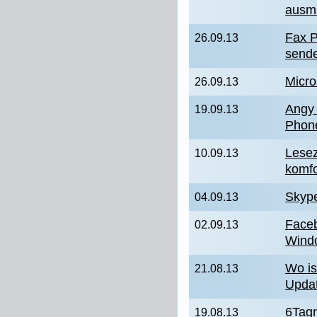
ausmi
Fax 
26.09.13
send
Micro
26.09.13
Angy 
19.09.13
Phon
Lesez
10.09.13
komfo
Skype
04.09.13
Faceb
02.09.13
Wind
Wo is
21.08.13
Upda
6Tagr
19.08.13