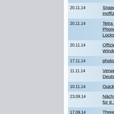
Snapc
20.11.14
inoffi
Tetra
20.11.14
Phone
Lock
Offiz
20.11.14
Wind
phot
17.11.14
Verwe
11.11.14
Deut
Quick
10.11.14
Nächs
23.09.14
für 8
Three
17.09.14