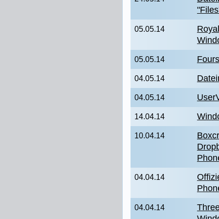
"File
Royal
05.05.14
Wind
Fours
05.05.14
Date
04.05.14
UserV
04.05.14
Wind
14.04.14
Boxcr
10.04.14
Dropb
Phon
Offiz
04.04.14
Phon
Three
04.04.14
Wind