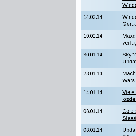
Wind
Windo
14.02.14
Gerü
Maxd
10.02.14
verfü
Skyp
30.01.14
Upda
Macht
28.01.14
Wars
Viele
14.01.14
koste
Cold 
08.01.14
Shoot
Updat
08.01.14