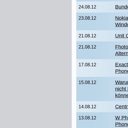
Bunde
24.08.12
Nokia
23.08.12
Wind
Unit 
21.08.12
Fhoto
21.08.12
Alter
Exact
17.08.12
Phon
Waru
15.08.12
nicht
könn
Centr
14.08.12
W Pho
13.08.12
Phone