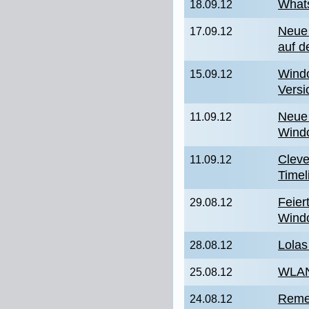
Whats
18.09.12
Neue 
17.09.12
auf 
Windo
15.09.12
Versio
Neue 
11.09.12
Wind
Cleve
11.09.12
Timel
Feier
29.08.12
Wind
Lolas
28.08.12
WLAN 
25.08.12
Remem
24.08.12