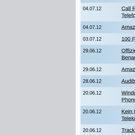
Call 
04.07.12
Telef
Amaz
04.07.12
100 F
03.07.12
Offizi
29.06.12
Benac
Amazi
29.06.12
Audib
28.06.12
Windo
20.06.12
Phon
Kein 
20.06.12
Tele
Track
20.06.12