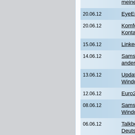
meine
EyeEm
20.06.12
Komf
20.06.12
Konta
Linke
15.06.12
Sams
14.06.12
ande
Updat
13.06.12
Wind
Euro
12.06.12
Samsu
08.06.12
Wind
Talkb
06.06.12
Deut