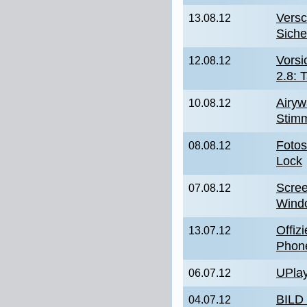
Versc
13.08.12
Siche
Vorsi
12.08.12
2.8: 
Airyw
10.08.12
Stim
Fotos
08.08.12
Lock
Scree
07.08.12
Wind
Offiz
13.07.12
Phon
UPlay
06.07.12
BILD
04.07.12