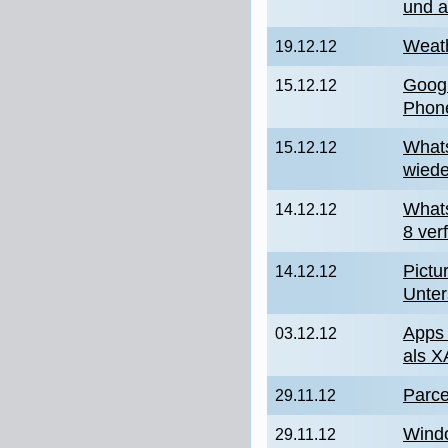
und 
Weath
19.12.12
Googl
15.12.12
Phon
What
15.12.12
wiede
Whats
14.12.12
8 ver
Pictu
14.12.12
Unter
Apps
03.12.12
als X
Parce
29.11.12
Wind
29.11.12