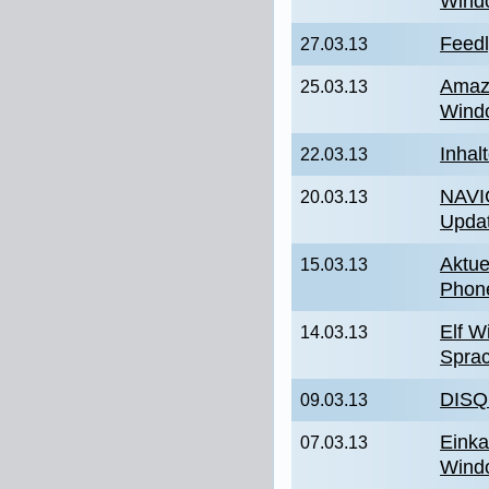
Wind
Feedl
27.03.13
Amazi
25.03.13
Wind
Inhal
22.03.13
NAVI
20.03.13
Updat
Aktue
15.03.13
Phon
Elf 
14.03.13
Spra
DISQ
09.03.13
Einka
07.03.13
Wind