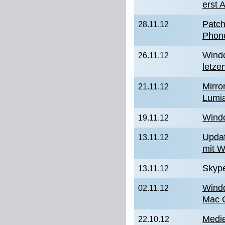
erst 
Patch
28.11.12
Phon
Wind
26.11.12
letze
Mirro
21.11.12
Lumi
Wind
19.11.12
Updat
13.11.12
mit 
Skype
13.11.12
Windo
02.11.12
Mac 
Medi
22.10.12