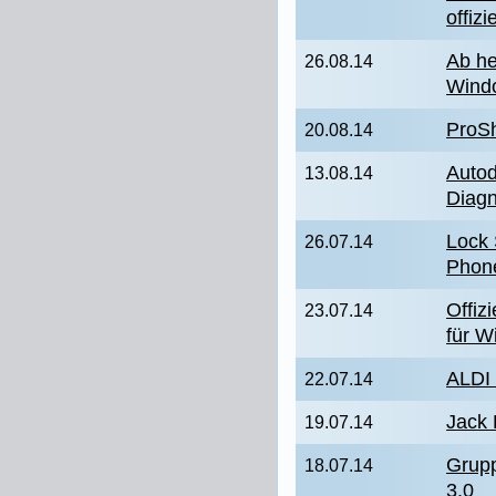
offiz
Ab he
26.08.14
Wind
ProSh
20.08.14
Autod
13.08.14
Diagn
Lock 
26.07.14
Phone
Offiz
23.07.14
für 
ALDI
22.07.14
Jack
19.07.14
Grupp
18.07.14
3.0