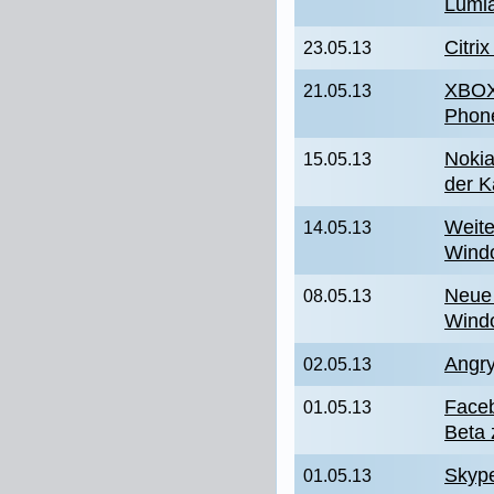
Lumi
Citri
23.05.13
XBOX
21.05.13
Phone
Noki
15.05.13
der K
Weite
14.05.13
Wind
Neue 
08.05.13
Wind
Angry
02.05.13
Faceb
01.05.13
Beta
Skype
01.05.13