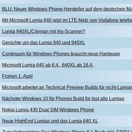
BLU: Neuer Windows Phone-Hersteller auf dem deutschen Ma
Mit Microsoft Lumia 640 jetzt im LTE-Netz von Vodafone telefo
Lumia 940XL/Cityman mit Iris-Scanner?
Gerüchte um das Lumia 940 und 940XL
Continuum für Windows Phones braucht neue Hardware
Microsoft Lumia 640 ab 6.4., 640XL ab 16.4.
Frohen 1. April
Microsoft arbeitet an Technical Preview Builds für nicht-Lumia
Nächster Windows 10 für Phones Build für fast alle Lumias
Nokia Lumia 430 Dual SIM Windows Phone
Neue HighEnd Lumias und das Lumia 640 XL