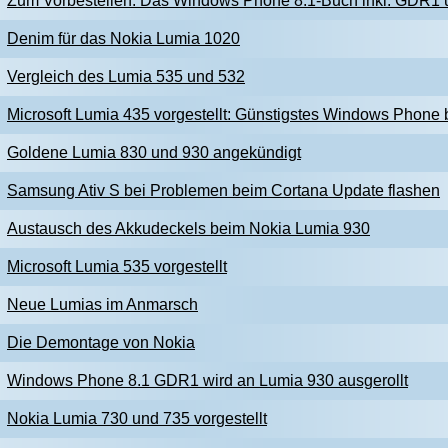
Zum Vorbestellen: Das Windows Phone 8.1-Buch inkl. GDR1 
Denim für das Nokia Lumia 1020
Vergleich des Lumia 535 und 532
Microsoft Lumia 435 vorgestellt: Günstigstes Windows Phone 
Goldene Lumia 830 und 930 angekündigt
Samsung Ativ S bei Problemen beim Cortana Update flashen
Austausch des Akkudeckels beim Nokia Lumia 930
Microsoft Lumia 535 vorgestellt
Neue Lumias im Anmarsch
Die Demontage von Nokia
Windows Phone 8.1 GDR1 wird an Lumia 930 ausgerollt
Nokia Lumia 730 und 735 vorgestellt