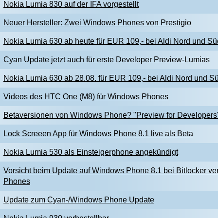
Nokia Lumia 830 auf der IFA vorgestellt
Neuer Hersteller: Zwei Windows Phones von Prestigio
Nokia Lumia 630 ab heute für EUR 109,- bei Aldi Nord und Sü
Cyan Update jetzt auch für erste Developer Preview-Lumias
Nokia Lumia 630 ab 28.08. für EUR 109,- bei Aldi Nord und S
Videos des HTC One (M8) für Windows Phones
Betaversionen von Windows Phone? "Preview for Developers
Lock Screeen App für Windows Phone 8.1 live als Beta
Nokia Lumia 530 als Einsteigerphone angekündigt
Vorsicht beim Update auf Windows Phone 8.1 bei Bitlocker ve
Phones
Update zum Cyan-/Windows Phone Update