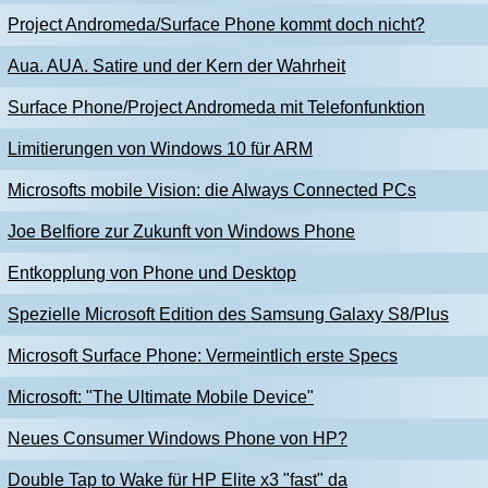
Project Andromeda/Surface Phone kommt doch nicht?
Aua. AUA. Satire und der Kern der Wahrheit
Surface Phone/Project Andromeda mit Telefonfunktion
Limitierungen von Windows 10 für ARM
Microsofts mobile Vision: die Always Connected PCs
Joe Belfiore zur Zukunft von Windows Phone
Entkopplung von Phone und Desktop
Spezielle Microsoft Edition des Samsung Galaxy S8/Plus
Microsoft Surface Phone: Vermeintlich erste Specs
Microsoft: "The Ultimate Mobile Device"
Neues Consumer Windows Phone von HP?
Double Tap to Wake für HP Elite x3 "fast" da