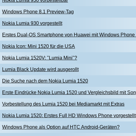
Nokia Lumia 930 vorbestellbar
Windows Phone 8.1 Preview-Tag
Nokia Lumia 930 vorgestellt
Erstes Dual-OS Smartphone von Huawei mit Windows Phone 
Nokia Icon: Mini 1520 für die USA
Nokia Lumia 1520V: "Lumia Mini"?
Lumia Black Update wird ausgerollt
Die Suche nach dem Nokia Lumia 1520
Erste Eindrücke Nokia Lumia 1520 und Vergleichsbild mit So
Vorbestellung des Lumia 1520 bei Mediamarkt mit Extras
Nokia Lumia 1520: Erstes Full HD Windows Phone vorgestellt
Windows Phone als Option auf HTC Android-Geräten?