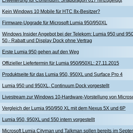
Erweiterung für Continuum: Snapdragon 617 hinzugefügt
Kein Windows 10 Mobile für HTC 8x-Besitzer?
Firmware-Upgrade für Microsoft Lumia 950/950XL
Windows Insider Angebot bei der Telekom: Lumia 950 und 9
50,- Rabatt und Display Dock ohne Vertrag
Erste Lumia 950 gehen auf den Weg
Offizieller Liefertermin für Lumia 950/950XL: 27.11.2015
Produktseite für das Lumia 950, 950XL und Surface Pro 4
Lumia 950 und 950XL, Continuum Dock vorgestellt
Livestream zur Windows 10-Hardware-Vorstellung von Microso
Vergleich der Lumia 950/950 XL mit dem Nexus 5X und 6P
Lumia 950, 950XL und 550 intern vorgestellt
Microsoft Lumia Cityman und Talkman sollen bereits im Sep