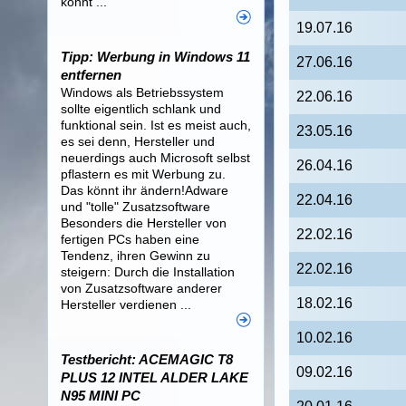
könnt ...
19.07.16
Tipp: Werbung in Windows 11
27.06.16
entfernen
Windows als Betriebssystem
22.06.16
sollte eigentlich schlank und
funktional sein. Ist es meist auch,
23.05.16
es sei denn, Hersteller und
neuerdings auch Microsoft selbst
26.04.16
pflastern es mit Werbung zu.
Das könnt ihr ändern!Adware
22.04.16
und "tolle" Zusatzsoftware
Besonders die Hersteller von
22.02.16
fertigen PCs haben eine
Tendenz, ihren Gewinn zu
22.02.16
steigern: Durch die Installation
von Zusatzsoftware anderer
18.02.16
Hersteller verdienen ...
10.02.16
Testbericht: ACEMAGIC T8
09.02.16
PLUS 12 INTEL ALDER LAKE
N95 MINI PC