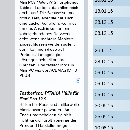
20.01.16
Mini PCs? Wofür? Smartphones,
Tablets, Laptops, das alles reicht
13.01.16
doch aus? Die Sichtweise mag
richtig sein, aber sie hat auch
23.12.15
eine Lücke: Vor allem, wenn es
um das Anschließen an ein
03.12.15
kabelgebundenes Netzwerk
geht, wenn mehrere Monitore
angeschlossen werden sollen,
dann kommen diese auf
26.11.15
Portabilität ausgelegten
Lösungen schnell an ihre
28.10.15
Grenzen. Und tatsächlich: Ein
Mini-PC wie der ACEMAGIC T8
06.10.15
PLUS ...
06.10.15
Testbericht: PITAKA Hülle für
05.10.15
iPad Pro 12.9
Hüllen für iPads sind mittlerweile
30.09.15
Massenware geworden. Am
Ende unterscheiden sie sich
25.09.15
nicht wirklich groß voneinander,
Preis und Hersteller mögen
10.08.15